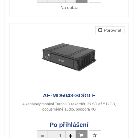
Na dotaz
Porovnat
AE-MD5043-SD/GLF
4 kanálový mobilní TurboHD rekordér; 2x SD až 512GB,
obousměrné audio, podpora 4G
Po přihlášení