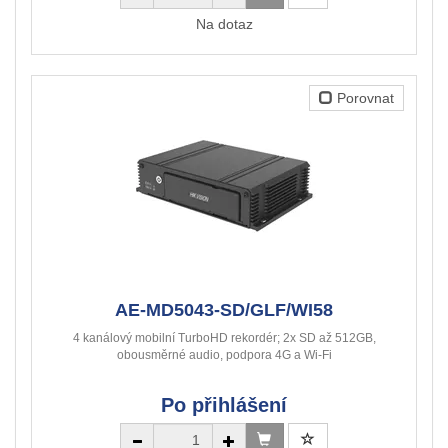
Na dotaz
Porovnat
AE-MD5043-SD/GLF/WI58
4 kanálový mobilní TurboHD rekordér; 2x SD až 512GB,
obousměrné audio, podpora 4G a Wi-Fi
Po přihlášení