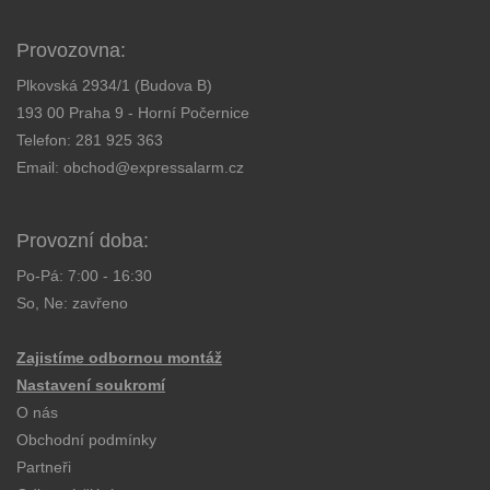
Provozovna:
Plkovská 2934/1 (Budova B)
193 00 Praha 9 - Horní Počernice
Telefon:
281 925 363
Email:
obchod@expressalarm.cz
Provozní doba:
Po-Pá: 7:00 - 16:30
So, Ne: zavřeno
Zajistíme odbornou montáž
Nastavení soukromí
O nás
Obchodní podmínky
Partneři