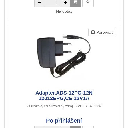
Na dotaz
Porovnat
Adapter,ADS-12FG-12N
12012EPG,CE,12V1A
Zásuvkový stabilizovaný zdroj 12VDC / 1A / 12W
Po přihlášení