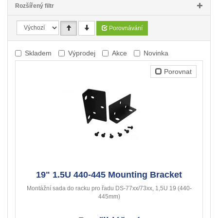
Rozšířený filtr
Porovnávání
Skladem
Výprodej
Akce
Novinka
Porovnat
19" 1.5U 440-445 Mounting Bracket
Montážní sada do racku pro řadu DS-77xx/73xx, 1,5U 19 (440-
445mm)