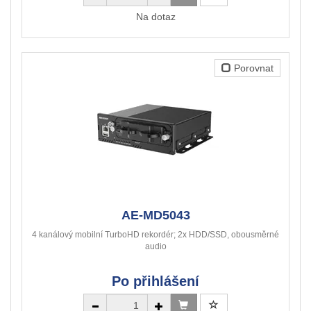
Na dotaz
Porovnat
AE-MD5043
4 kanálový mobilní TurboHD rekordér; 2x HDD/SSD, obousměrné
audio
Po přihlášení