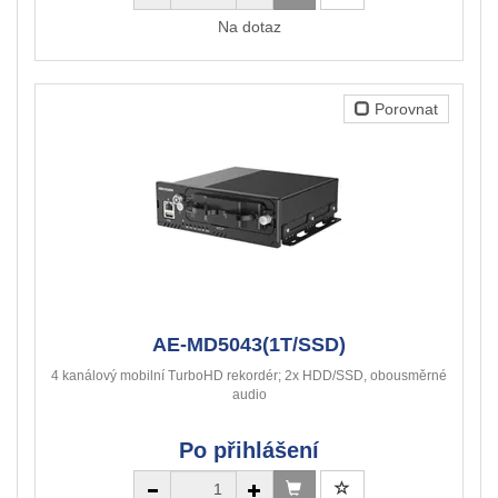
Na dotaz
Porovnat
AE-MD5043(1T/SSD)
4 kanálový mobilní TurboHD rekordér; 2x HDD/SSD, obousměrné
audio
Po přihlášení