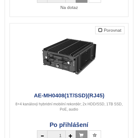
Na dotaz
Porovnat
AE-MH0408(1T/SSD)(RJ45)
8+4 kanálový hybridní mobilní rekordér; 2x HDD/SSD, 1TB SSD,
PoE, audio
Po přihlášení