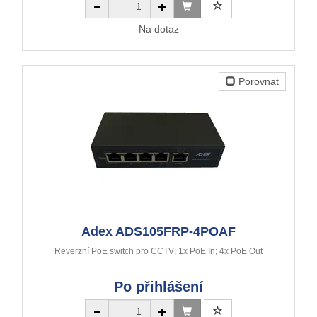
Na dotaz
Porovnat
Adex ADS105FRP-4POAF
Reverzní PoE switch pro CCTV; 1x PoE In; 4x PoE Out
Po přihlášení