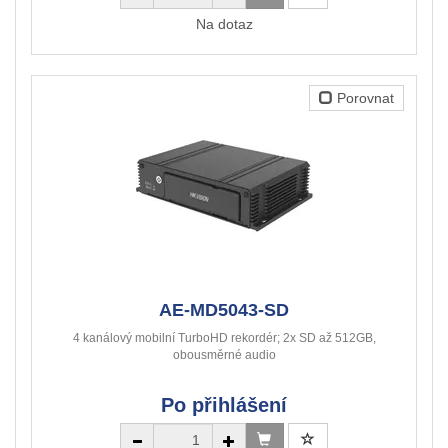
Na dotaz
Porovnat
AE-MD5043-SD
4 kanálový mobilní TurboHD rekordér; 2x SD až 512GB,
obousměrné audio
Po přihlášení