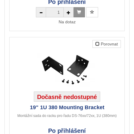
Po přihlášení
Na dotaz
Porovnat
Dočasně nedostupné
19" 1U 380 Mounting Bracket
Montážní sada do racku pro řadu DS-76xx/72xx, 1U (380mm)
Po přihlášení