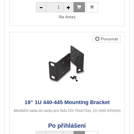
Na dotaz
Porovnat
19" 1U 440-445 Mounting Bracket
Montážní sada do racku pro řadu DS-76xx/72xx, 1U (440-445mm)
Po přihlášení