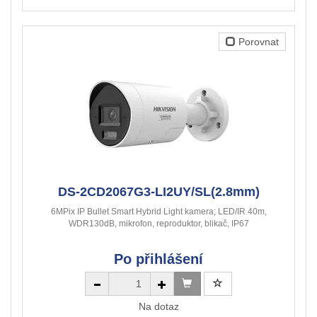
Porovnat
DS-2CD2067G3-LI2UY/SL(2.8mm)
6MPix IP Bullet Smart Hybrid Light kamera; LED/IR 40m,
WDR130dB, mikrofon, reproduktor, blikač, IP67
Po přihlášení
Na dotaz