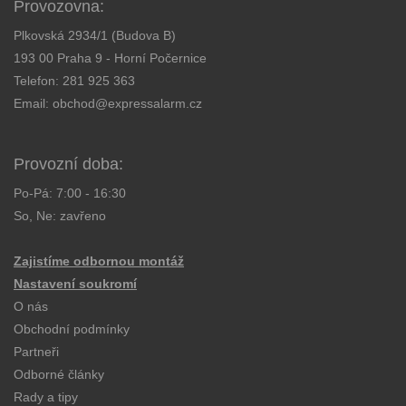
Provozovna:
Plkovská 2934/1 (Budova B)
193 00 Praha 9 - Horní Počernice
Telefon:
281 925 363
Email:
obchod@expressalarm.cz
Provozní doba:
Po-Pá: 7:00 - 16:30
So, Ne: zavřeno
Zajistíme odbornou montáž
Nastavení soukromí
O nás
Obchodní podmínky
Partneři
Odborné články
Rady a tipy