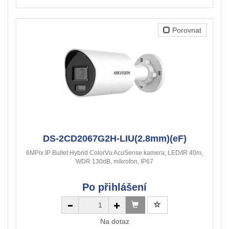
Porovnat
DS-2CD2067G2H-LIU(2.8mm)(eF)
6MPix IP Bullet Hybrid ColorVu AcuSense kamera; LED/IR 40m,
WDR 130dB, mikrofon, IP67
Po přihlášení
Na dotaz