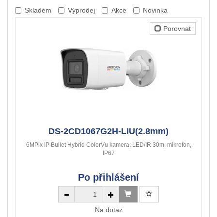
Skladem
Výprodej
Akce
Novinka
Porovnat
DS-2CD1067G2H-LIU(2.8mm)
6MPix IP Bullet Hybrid ColorVu kamera; LED/IR 30m, mikrofon,
IP67
Po přihlášení
Na dotaz