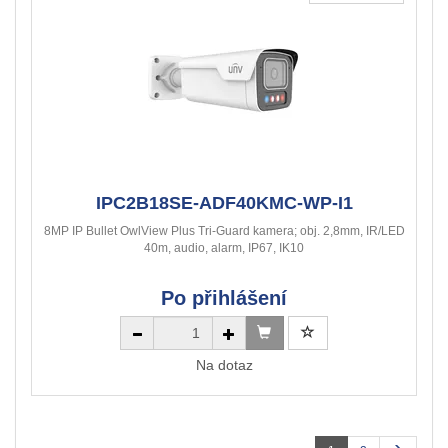
IPC2B18SE-ADF40KMC-WP-I1
8MP IP Bullet OwlView Plus Tri-Guard kamera; obj. 2,8mm, IR/LED
40m, audio, alarm, IP67, IK10
Po přihlášení
Na dotaz