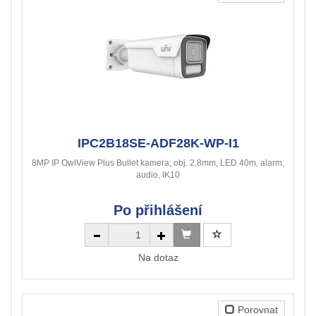
IPC2B18SE-ADF28K-WP-I1
8MP IP OwlView Plus Bullet kamera; obj. 2,8mm, LED 40m, alarm,
audio, IK10
Po přihlášení
Na dotaz
Porovnat