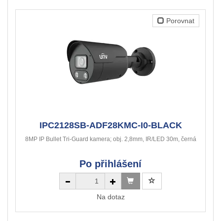
Porovnat
IPC2128SB-ADF28KMC-I0-BLACK
8MP IP Bullet Tri-Guard kamera; obj. 2,8mm, IR/LED 30m, černá
Po přihlášení
Na dotaz