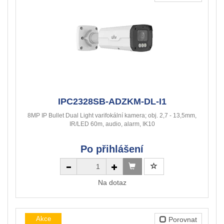
IPC2328SB-ADZKM-DL-I1
8MP IP Bullet Dual Light varifokální kamera; obj. 2,7 - 13,5mm,
IR/LED 60m, audio, alarm, IK10
Po přihlášení
Na dotaz
Akce
Porovnat