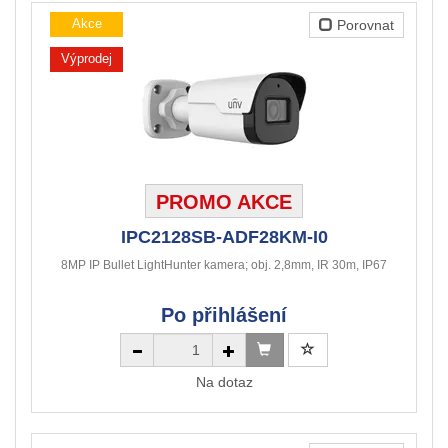
Akce
Porovnat
Výprodej
PROMO AKCE
IPC2128SB-ADF28KM-I0
8MP IP Bullet LightHunter kamera; obj. 2,8mm, IR 30m, IP67
Po přihlášení
Na dotaz