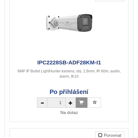
IPC2228SB-ADF28KM-I1
8MP IP Bullet LightHunter kamera; obj. 2,8mm, IR 80m, audio,
alarm, IK10
Po přihlášení
Na dotaz
Porovnat