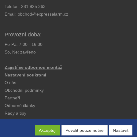
Telefon:
281 925 363
Email:
obchod@expressalarm.cz
Provozní doba:
Po-Pá: 7:00 - 16:30
So, Ne: zavřeno
Zajistíme odbornou montáž
Nastavení soukromí
O nás
Obchodní podmínky
Partneři
Odborné články
Rady a tipy
Katalogy
Kontakt
Akceptuji
Povolit pouze nutné
Nastavit