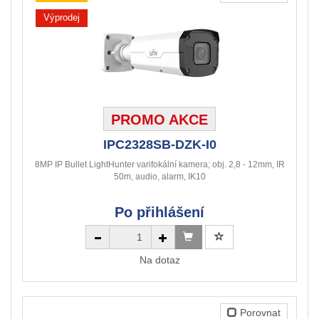
Výprodej
PROMO AKCE
IPC2328SB-DZK-I0
8MP IP Bullet LightHunter varifokální kamera; obj. 2,8 - 12mm, IR
50m, audio, alarm, IK10
Po přihlášení
Na dotaz
Porovnat