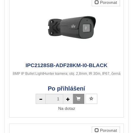
Porovnat
IPC2128SB-ADF28KM-I0-BLACK
8MP IP Bullet LightHunter kamera; obj. 2,8mm, IR 30m, IP67, černá
Po přihlášení
Na dotaz
Porovnat