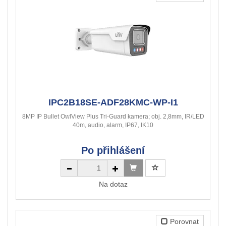
IPC2B18SE-ADF28KMC-WP-I1
8MP IP Bullet OwlView Plus Tri-Guard kamera; obj. 2,8mm, IR/LED
40m, audio, alarm, IP67, IK10
Po přihlášení
Na dotaz
Porovnat