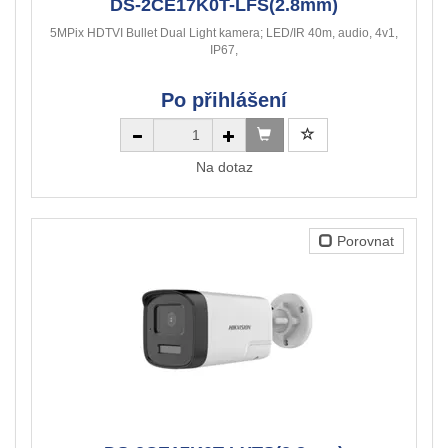
DS-2CE17K0T-LFS(2.8mm)
5MPix HDTVI Bullet Dual Light kamera; LED/IR 40m, audio, 4v1,
IP67,
Po přihlášení
Na dotaz
Porovnat