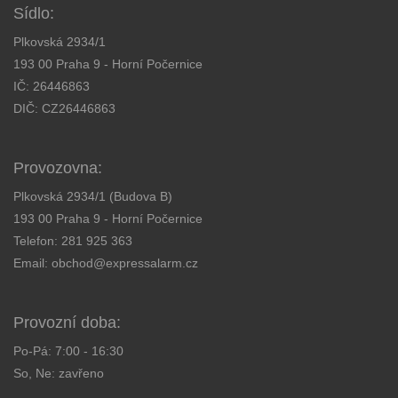
Sídlo:
Plkovská 2934/1
193 00 Praha 9 - Horní Počernice
IČ: 26446863
DIČ: CZ26446863
Provozovna:
Plkovská 2934/1 (Budova B)
193 00 Praha 9 - Horní Počernice
Telefon:
281 925 363
Email:
obchod@expressalarm.cz
Provozní doba:
Po-Pá: 7:00 - 16:30
So, Ne: zavřeno