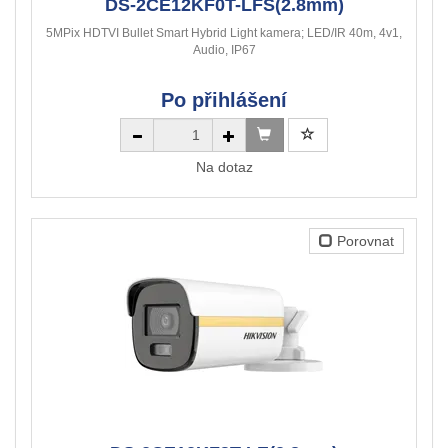
DS-2CE12KF0T-LFS(2.8mm)
5MPix HDTVI Bullet Smart Hybrid Light kamera; LED/IR 40m, 4v1,
Audio, IP67
Po přihlášení
Na dotaz
Porovnat