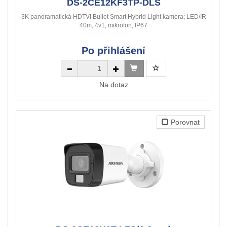
DS-2CE12KF3TP-DLS
3K panoramatická HDTVI Bullet Smart Hybrid Light kamera; LED/IR
40m, 4v1, mikrofon, IP67
Po přihlášení
Na dotaz
Porovnat