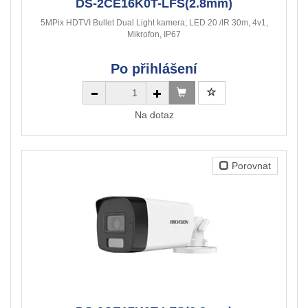
DS-2CE16K0T-LFS(2.8mm)
5MPix HDTVI Bullet Dual Light kamera; LED 20 /IR 30m, 4v1,
Mikrofon, IP67
Po přihlášení
Na dotaz
Porovnat