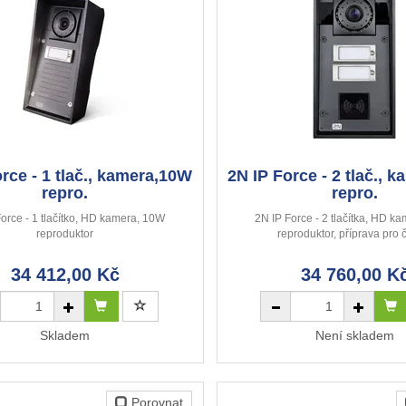
rce - 1 tlač., kamera,10W
2N IP Force - 2 tlač., 
repro.
repro.
Force - 1 tlačítko, HD kamera, 10W
2N IP Force - 2 tlačítka, HD k
reproduktor
reproduktor, příprava pro 
34 412,00 Kč
34 760,00 K
Skladem
Není skladem
Porovnat