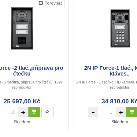
Porovnat
orce -2 tlač.,příprava pro
2N IP Force-1 tlač.,
čtečku
kláves.,
 - 2 tlačítka, příprava pro čtečku, 10W
2N IP Force - 1 tlačítko, HD kamera,
reproduktor
reproduktor
25 697,00 Kč
34 810,00 K
Skladem
Skladem