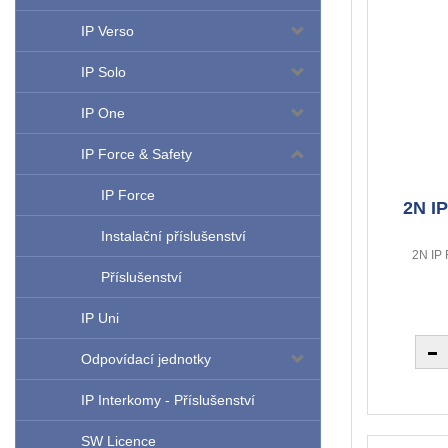
IP Verso
IP Solo
IP One
IP Force & Safety
IP Force
2N IP
Instalační příslušenství
2N IP 
Příslušenství
IP Uni
Odpovídací jednotky
IP Interkomy - Příslušenství
SW Licence