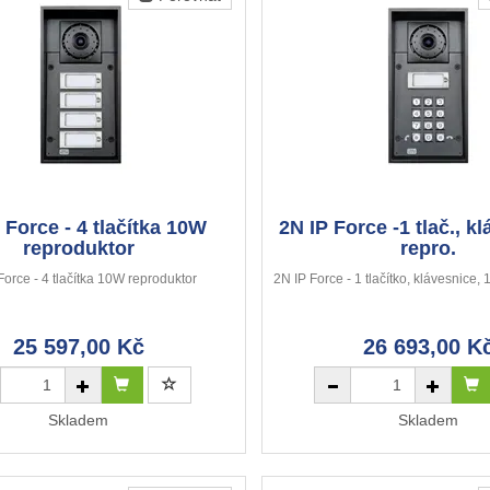
 Force - 4 tlačítka 10W
2N IP Force -1 tlač., k
reproduktor
repro.
Force - 4 tlačítka 10W reproduktor
2N IP Force - 1 tlačítko, klávesnice
25 597,00 Kč
26 693,00 K
Skladem
Skladem