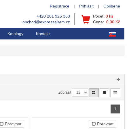
Registrace
|
Přihlásit
|
Oblíbené
+420 281 925 363
Počet:
0 ks
obchod@expressalarm.cz
Cena:
0,00 Kč
Katalogy
Kontakt
Zobrazit
1
Porovnat
Porovnat