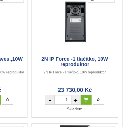
láves.,10W
2N IP Force -1 tlačítko, 10W
reproduktor
, 10W reproduktor
2N IP Force - 1 tlačítko, 10W reproduktor
č
23 730,00 Kč
Skladem