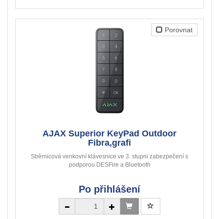
Porovnat
AJAX Superior KeyPad Outdoor
Fibra,grafi
Sběrnicová venkovní klávesnice ve 3. stupni zabezpečení s
podporou DESFire a Bluetooth
Po přihlášení