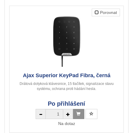
Porovnat
Ajax Superior KeyPad Fibra, černá
Drátová dotyková klávesnice, 15 tlačítek, signalizace stavu
systému, ochrana proti hádání hesla.
Po přihlášení
Na dotaz