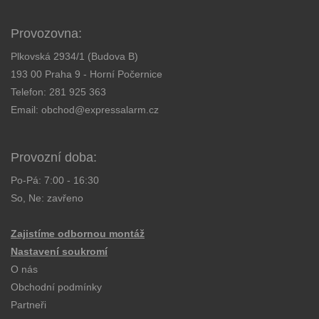
Provozovna:
Plkovská 2934/1 (Budova B)
193 00 Praha 9 - Horní Počernice
Telefon:
281 925 363
Email:
obchod@expressalarm.cz
Provozní doba:
Po-Pá: 7:00 - 16:30
So, Ne: zavřeno
Zajistíme odbornou montáž
Nastavení soukromí
O nás
Obchodní podmínky
Partneři