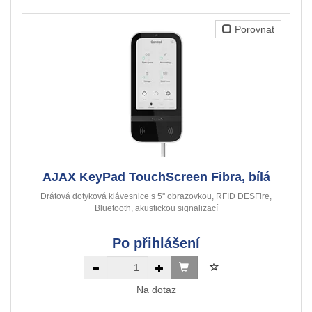
Porovnat
AJAX KeyPad TouchScreen Fibra, bílá
Drátová dotyková klávesnice s 5'' obrazovkou, RFID DESFire,
Bluetooth, akustickou signalizací
Po přihlášení
Na dotaz