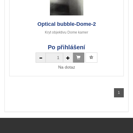
Optical bubble-Dome-2
Kryt objektivu Dome kamer
Po přihlášení
Na dotaz
1