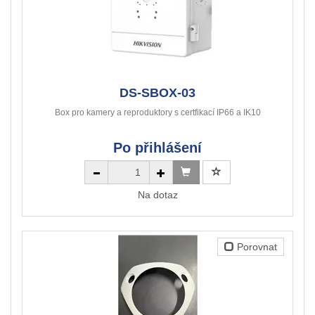
DS-SBOX-03
Box pro kamery a reproduktory s certfikací IP66 a IK10
Po přihlášení
Na dotaz
Porovnat