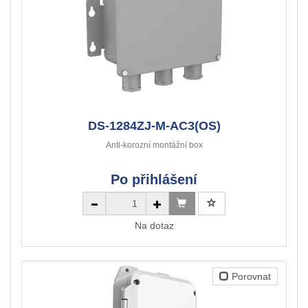
DS-1284ZJ-M-AC3(OS)
Anti-korozní montážní box
Po přihlášení
Na dotaz
Porovnat