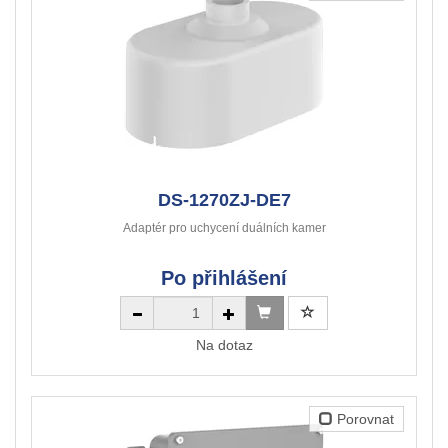
DS-1270ZJ-DE7
Adaptér pro uchycení duálních kamer
Po přihlášení
Na dotaz
Porovnat