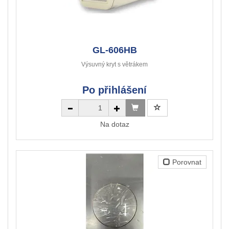
GL-606HB
Výsuvný kryt s větrákem
Po přihlášení
Na dotaz
Porovnat