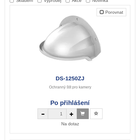
Skladem
Výprodej
Akce
Novinka
Porovnat
DS-1250ZJ
Ochranný štít pro kamery
Po přihlášení
Na dotaz