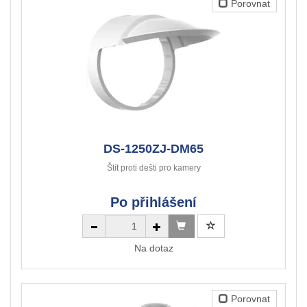
Porovnat
DS-1250ZJ-DM65
Štít proti dešti pro kamery
Po přihlášení
Na dotaz
Porovnat