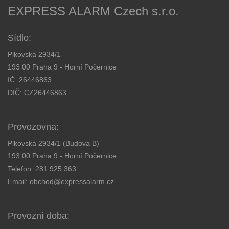
EXPRESS ALARM Czech s.r.o.
Sídlo:
Plkovská 2934/1
193 00 Praha 9 - Horní Počernice
IČ: 26446863
DIČ: CZ26446863
Provozovna:
Plkovská 2934/1 (Budova B)
193 00 Praha 9 - Horní Počernice
Telefon:
281 925 363
Email:
obchod@expressalarm.cz
Provozní doba: