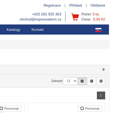
Registrace
|
Přihlásit
|
Oblíbené
+420 281 925 363
Počet:
0 ks
obchod@expressalarm.cz
Cena:
0,00 Kč
Katalogy
Kontakt
Zobrazit
1
Porovnat
Porovnat