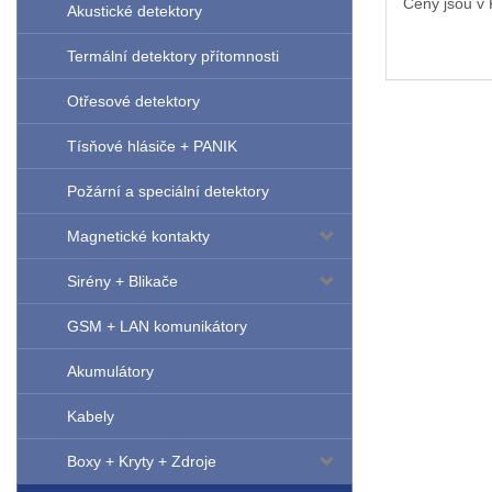
Ceny jsou v
Akustické detektory
Termální detektory přítomnosti
Otřesové detektory
Tísňové hlásiče + PANIK
Požární a speciální detektory
Magnetické kontakty
Sirény + Blikače
GSM + LAN komunikátory
Akumulátory
Kabely
Boxy + Kryty + Zdroje