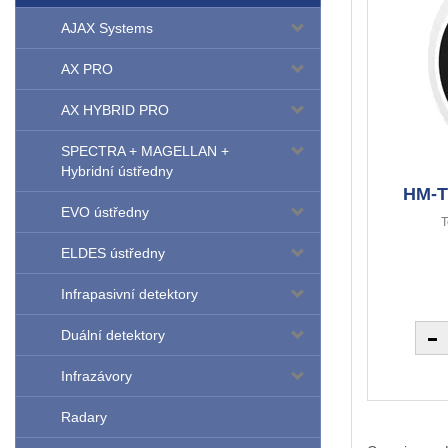
AJAX Systems
AX PRO
AX HYBRID PRO
SPECTRA + MAGELLAN +
Hybridní ústředny
HM-T
EVO ústředny
T
ELDES ústředny
Infrapasivní detektory
Duální detektory
Infrazávory
Radary