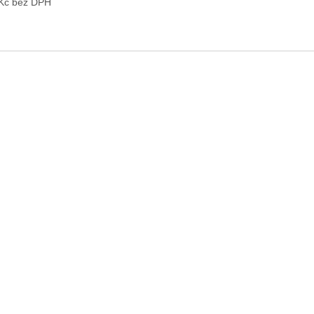
 Kč bez DPH