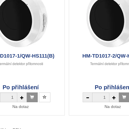
D1017-1/QW-HS111(B)
HM-TD1017-2/QW-
ermální detektor přítomnosti
Termální detektor přítom
Po přihlášení
Po přihlášen
Na dotaz
Na dotaz