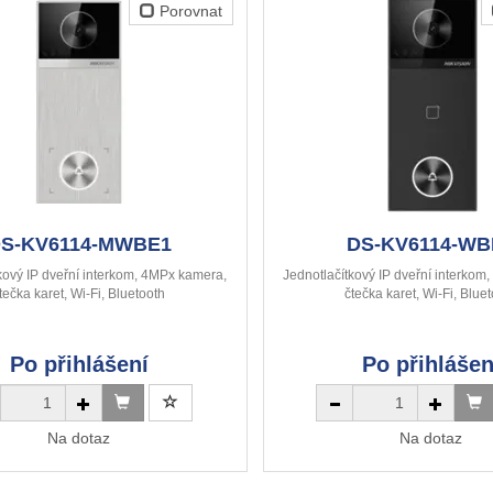
Porovnat
S-KV6114-MWBE1
DS-KV6114-WB
kový IP dveřní interkom, 4MPx kamera,
Jednotlačítkový IP dveřní interko
tečka karet, Wi-Fi, Bluetooth
čtečka karet, Wi-Fi, Blue
Po přihlášení
Po přihlášen
Na dotaz
Na dotaz