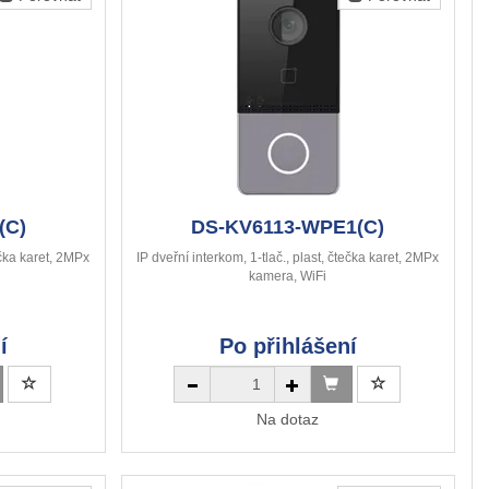
(C)
DS-KV6113-WPE1(C)
tečka karet, 2MPx
IP dveřní interkom, 1-tlač., plast, čtečka karet, 2MPx
kamera, WiFi
í
Po přihlášení
Na dotaz