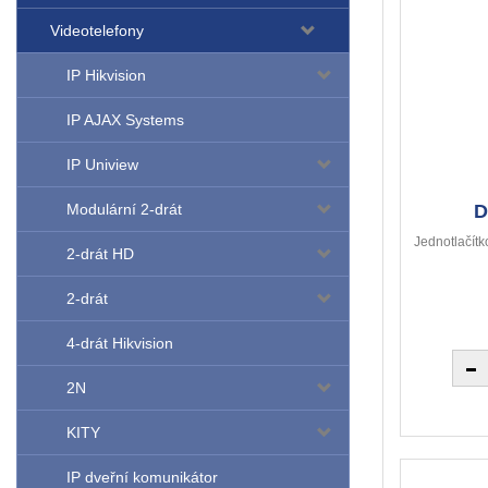
Videotelefony
IP Hikvision
IP AJAX Systems
IP Uniview
D
Modulární 2-drát
Jednotlačít
2-drát HD
2-drát
4-drát Hikvision
2N
KITY
IP dveřní komunikátor