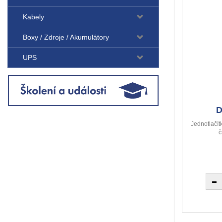
Kabely
Boxy / Zdroje / Akumulátory
UPS
D
Jednotlačít
č