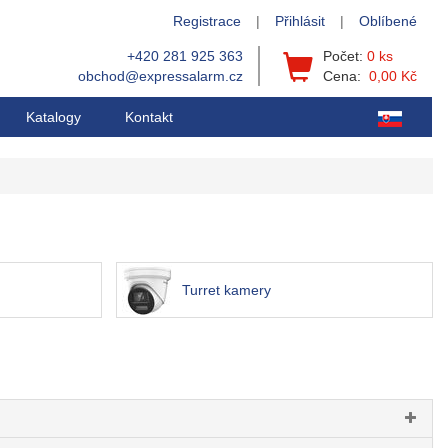
Registrace
|
Přihlásit
|
Oblíbené
+420 281 925 363
Počet:
0 ks
obchod@expressalarm.cz
Cena:
0,00 Kč
Katalogy
Kontakt
Turret kamery