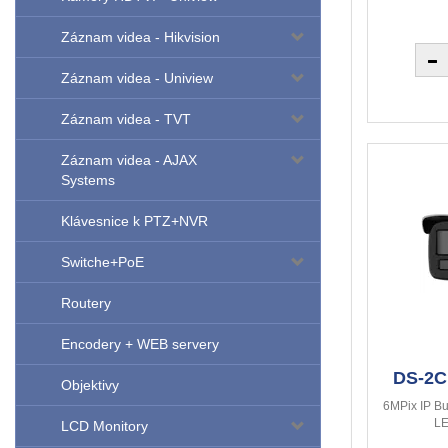
Záznam videa - Hikvision
Záznam videa - Uniview
Záznam videa - TVT
Záznam videa - AJAX
Systems
Klávesnice k PTZ+NVR
Switche+PoE
Routery
Encodery + WEB servery
DS-2C
Objektivy
6MPix IP Bu
LE
LCD Monitory