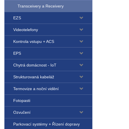
Transceivery a Receivery
EZS
Videotelefony
Kontrola vstupu + ACS
EPS
Chytrá domácnost - IoT
Strukturovaná kabeláž
Termovize a noční vidění
Fotopasti
Ozvučení
Parkovací systémy + Řízení dopravy