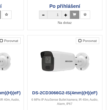
í
Po přihlášení
Na dotaz
Porovnat
Porovnat
m)(H)(eF)
DS-2CD3066G2-IS(4mm)(H)(eF)
 IR 40m, Audio,
6 MPix IP AcuSense Bullet kamera; IR 40m, Audio,
Alarm, IP67