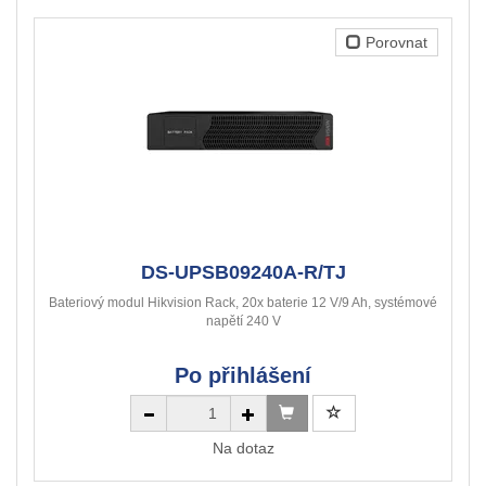
Porovnat
DS-UPSB09240A-R/TJ
Bateriový modul Hikvision Rack, 20x baterie 12 V/9 Ah, systémové
napětí 240 V
Po přihlášení
Na dotaz