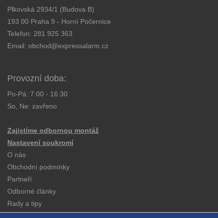
Plkovská 2934/1 (Budova B)
193 00 Praha 9 - Horní Počernice
Telefon:
281 925 363
Email:
obchod@expressalarm.cz
Provozní doba:
Po-Pá: 7:00 - 16:30
So, Ne: zavřeno
Zajistíme odbornou montáž
Nastavení soukromí
O nás
Obchodní podmínky
Partneři
Odborné články
Rady a tipy
Katalogy