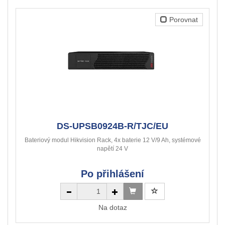
Porovnat
DS-UPSB0924B-R/TJC/EU
Bateriový modul Hikvision Rack, 4x baterie 12 V/9 Ah, systémové
napětí 24 V
Po přihlášení
Na dotaz