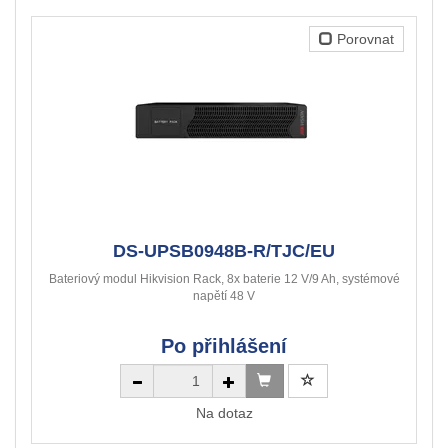
Porovnat
DS-UPSB0948B-R/TJC/EU
Bateriový modul Hikvision Rack, 8x baterie 12 V/9 Ah, systémové
napětí 48 V
Po přihlášení
Na dotaz