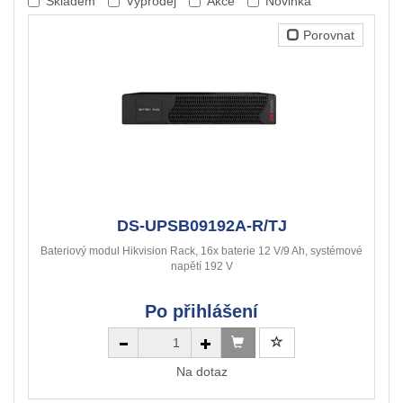
Skladem
Výprodej
Akce
Novinka
Porovnat
DS-UPSB09192A-R/TJ
Bateriový modul Hikvision Rack, 16x baterie 12 V/9 Ah, systémové
napětí 192 V
Po přihlášení
Na dotaz