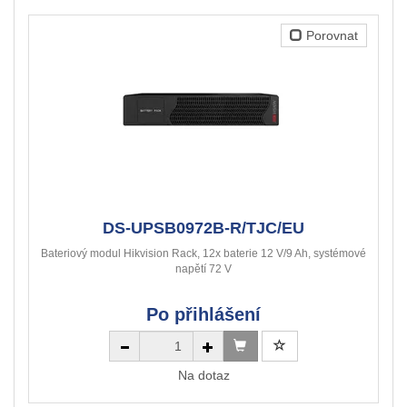
Porovnat
DS-UPSB0972B-R/TJC/EU
Bateriový modul Hikvision Rack, 12x baterie 12 V/9 Ah, systémové
napětí 72 V
Po přihlášení
Na dotaz