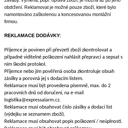
závady. Výměna, popř. oprava zboží, je možná až po jeho
obdržení. Reklamovat je možné pouze zboží, které bylo
namontováno zaškolenou a koncesovanou montážní
firmou.
REKLAMACE DODÁVKY:
Příjemce je povinen při převzetí zboží zkontrolovat a
případné viditelné poškození nahlásit přepravci a sepsat s
ním škodní protokol.
Příjemce nebo jím pověřená osoba zkontroluje obsah
zásilky a porovná jej s dodacím listem.
Reklamace musí být provedena písemně, max. do 2
pracovních dnů od doručení, na e-mail
logistika@expressalarm.cz.
Reklamace musí obsahovat číslo zásilky a dodací list
(výdejku se seznamem zboží).
Reklamace musí obsahovat popis poškození / neúplnosti.