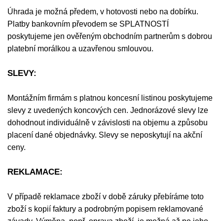
Úhrada je možná předem, v hotovosti nebo na dobírku.
Platby bankovním převodem se SPLATNOSTÍ
poskytujeme jen ověřeným obchodním partnerům s dobrou
platební morálkou a uzavřenou smlouvou.
SLEVY:
Montážním firmám s platnou koncesní listinou poskytujeme
slevy z uvedených koncových cen. Jednorázové slevy lze
dohodnout individuálně v závislosti na objemu a způsobu
placení dané objednávky. Slevy se neposkytují na akční
ceny.
REKLAMACE:
V případě reklamace zboží v době záruky přebíráme toto
zboží s kopií faktury a podrobným popisem reklamované