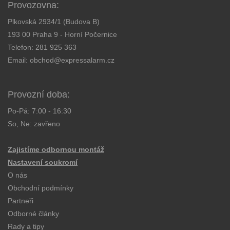
Provozovna:
Plkovská 2934/1 (Budova B)
193 00 Praha 9 - Horní Počernice
Telefon:
281 925 363
Email:
obchod@expressalarm.cz
Provozní doba:
Po-Pá: 7:00 - 16:30
So, Ne: zavřeno
Zajistíme odbornou montáž
Nastavení soukromí
O nás
Obchodní podmínky
Partneři
Odborné články
Rady a tipy