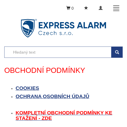
Toggle
Toggl
0
navigation
naviga
OBCHODNÍ PODMÍNKY
COOKIES
OCHRANA OSOBNÍCH ÚDAJŮ
KOMPLETNÍ OBCHODNÍ PODMÍNKY KE
STAŽENÍ - ZDE