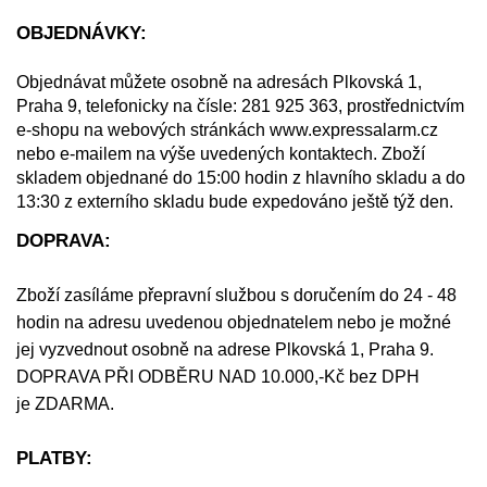
OBJEDNÁVKY:
Objednávat můžete osobně na adresách Plkovská 1,
Praha 9, telefonicky na čísle: 281 925 363
, prostřednictvím
e-shopu na webových stránkách www.expressalarm.cz
nebo e-mailem na výše uvedených kontaktech.
Zboží
skladem objednané do 15:00 hodin z hlavního skladu a do
13:30 z externího skladu bude expedováno ještě týž den.
DOPRAVA:
Zboží zasíláme přepravní službou s doručením do 24 - 48
hodin na adresu uvedenou objednatelem nebo je možné
jej vyzvednout osobně na adrese Plkovská 1, Praha 9.
DOPRAVA PŘI ODBĚRU NAD 10.000,-Kč bez DPH
je ZDARMA.
PLATBY: