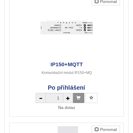
Porovnat
IP150+MQTT
Komunikační modul IP150+MQ
Po přihlášení
Na dotaz
Porovnat