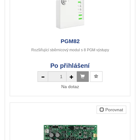
PGM82
Rozšiřující sběrnicový modul s 8 PGM výstupy
Po přihlášení
Na dotaz
Porovnat