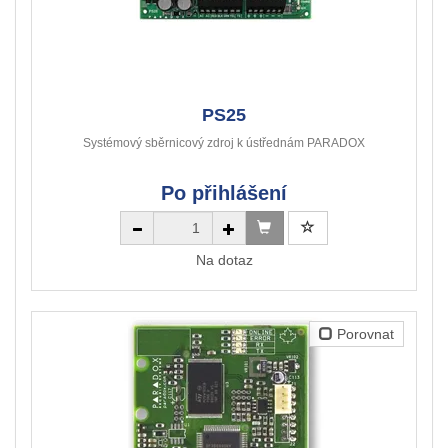
PS25
Systémový sběrnicový zdroj k ústřednám PARADOX
Po přihlášení
Na dotaz
Porovnat