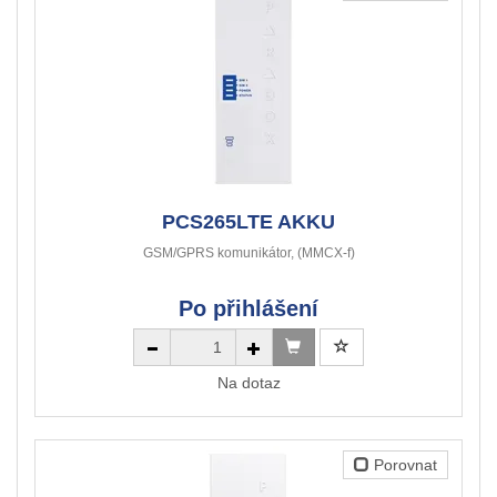
PCS265LTE AKKU
GSM/GPRS komunikátor, (MMCX-f)
Po přihlášení
Na dotaz
Porovnat