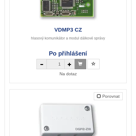
VDMP3 CZ
hlasový komunikátor a modul dálkové správy
Po přihlášení
Na dotaz
Porovnat