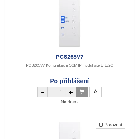
PCS265V7
PCS265V7 Komunikační GSM IP modul sítě LTE/2G
Po přihlášení
Na dotaz
Porovnat