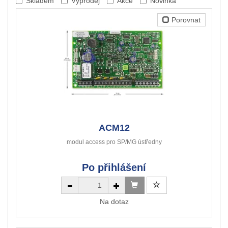
Skladem
Výprodej
Akce
Novinka
Porovnat
ACM12
modul access pro SP/MG ústředny
Po přihlášení
Na dotaz