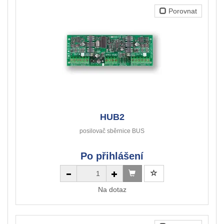
Porovnat
HUB2
posilovač sběrnice BUS
Po přihlášení
Na dotaz