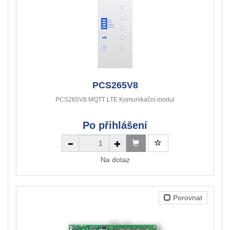
PCS265V8
PCS265V8 MQTT LTE Komunikační modul
Po přihlášení
Na dotaz
Porovnat