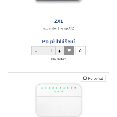
ZX1
expander 1 vstup ATZ
Po přihlášení
Na dotaz
Porovnat