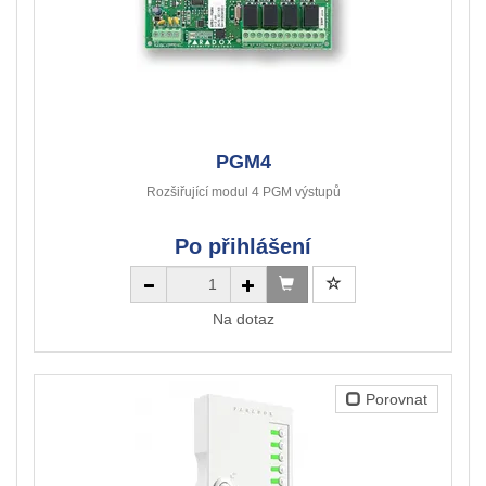
PGM4
Rozšiřující modul 4 PGM výstupů
Po přihlášení
Na dotaz
Porovnat