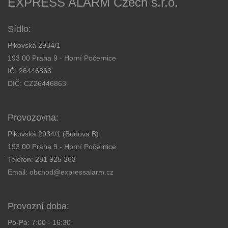
EXPRESS ALARM Czech s.r.o.
Sídlo:
Plkovská 2934/1
193 00 Praha 9 - Horní Počernice
IČ: 26446863
DIČ: CZ26446863
Provozovna:
Plkovská 2934/1 (Budova B)
193 00 Praha 9 - Horní Počernice
Telefon:
281 925 363
Email:
obchod@expressalarm.cz
Provozní doba:
Po-Pá: 7:00 - 16:30