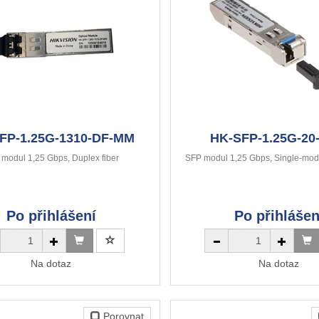
FP-1.25G-1310-DF-MM
HK-SFP-1.25G-20
modul 1,25 Gbps, Duplex fiber
SFP modul 1,25 Gbps, Single-mode
Po přihlášení
Po přihlášen
Na dotaz
Na dotaz
Porovnat