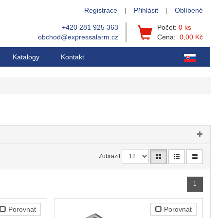
Registrace
|
Přihlásit
|
Oblíbené
+420 281 925 363
Počet:
0 ks
obchod@expressalarm.cz
Cena:
0,00 Kč
Katalogy
Kontakt
Zobrazit
1
Porovnat
Porovnat