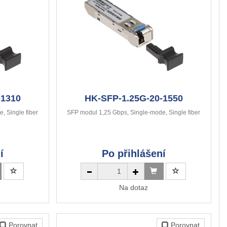
-1310
HK-SFP-1.25G-20-1550
, Single fiber
SFP modul 1,25 Gbps, Single-mode, Single fiber
í
Po přihlášení
Na dotaz
Porovnat
Porovnat