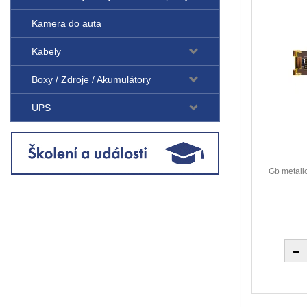
Kamera do auta
Kabely
Boxy / Zdroje / Akumulátory
UPS
Gb metali