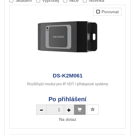
Skladem
Výprodej
Akce
Novinka
Porovnat
DS-K2M061
Rozšiřující modul pro IP VDT / přístupové systémy
Po přihlášení
Na dotaz