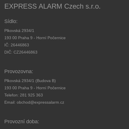
EXPRESS ALARM Czech s.r.o.
Sídlo:
Plkovská 2934/1
193 00 Praha 9 - Horní Počernice
IČ: 26446863
DIČ: CZ26446863
Provozovna:
Plkovská 2934/1 (Budova B)
193 00 Praha 9 - Horní Počernice
Telefon:
281 925 363
Email:
obchod@expressalarm.cz
Provozní doba: