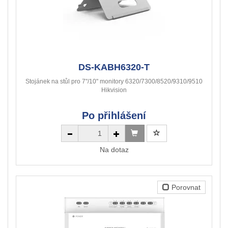
DS-KABH6320-T
Stojánek na stůl pro 7"/10" monitory 6320/7300/8520/9310/9510
Hikvision
Po přihlášení
Na dotaz
Porovnat