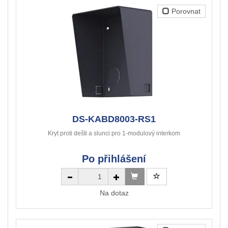
Porovnat
DS-KABD8003-RS1
Kryt proti dešti a slunci pro 1-modulový interkom
Po přihlášení
Na dotaz