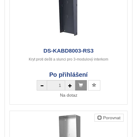
DS-KABD8003-RS3
Kryt proti dešti a slunci pro 3-modulový interkom
Po přihlášení
Na dotaz
Porovnat