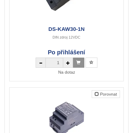
DS-KAW30-1N
DIN zdroj 12VDC
Po přihlášení
Na dotaz
Porovnat