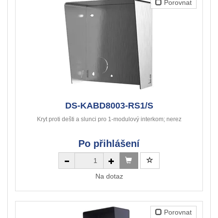
Porovnat
DS-KABD8003-RS1/S
Kryt proti dešti a slunci pro 1-modulový interkom; nerez
Po přihlášení
Na dotaz
Porovnat