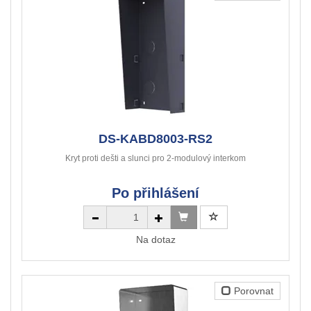
DS-KABD8003-RS2
Kryt proti dešti a slunci pro 2-modulový interkom
Po přihlášení
Na dotaz
Porovnat