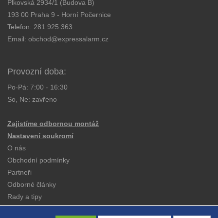
Plkovská 2934/1 (Budova B)
193 00 Praha 9 - Horní Počernice
Telefon:
281 925 363
Email:
obchod@expressalarm.cz
Provozní doba:
Po-Pá: 7:00 - 16:30
So, Ne: zavřeno
Zajistíme odbornou montáž
Nastavení soukromí
O nás
Obchodní podmínky
Partneři
Odborné články
Rady a tipy
Katalogy