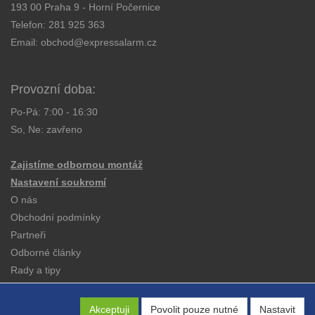
193 00 Praha 9 - Horní Počernice
Telefon:
281 925 363
Email:
obchod@expressalarm.cz
Provozní doba:
Po-Pá: 7:00 - 16:30
So, Ne: zavřeno
Zajistíme odbornou montáž
Nastavení soukromí
O nás
Obchodní podmínky
Partneři
Odborné články
Rady a tipy
Katalogy
Kontakt
Akceptuji
Povolit pouze nutné
Nastavit