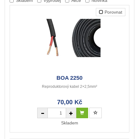
Skladem
Výprodej
Akce
Novinka
Porovnat
BOA 2250
Reproduktorový kabel 2×2,5mm²
70,00 Kč
Skladem