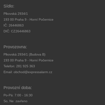
Sídlo:
Plkovská 2934/1
193 00 Praha 9 - Horní Počernice
IČ: 26446863
DIČ: CZ26446863
Provozovna:
Plkovská 2934/1 (Budova B)
193 00 Praha 9 - Horní Počernice
Telefon:
281 925 363
Email:
obchod@expressalarm.cz
Provozní doba:
Po-Pá: 7:00 - 16:30
So, Ne: zavřeno