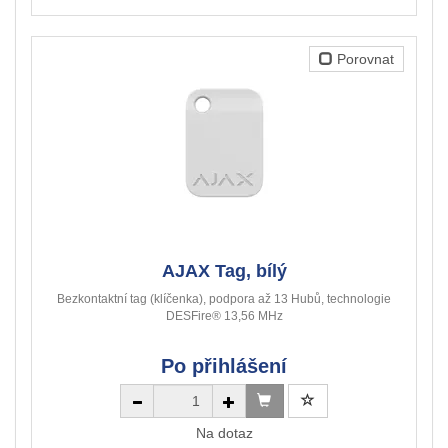
Porovnat
AJAX Tag, bílý
Bezkontaktní tag (klíčenka), podpora až 13 Hubů, technologie
DESFire® 13,56 MHz
Po přihlášení
Na dotaz