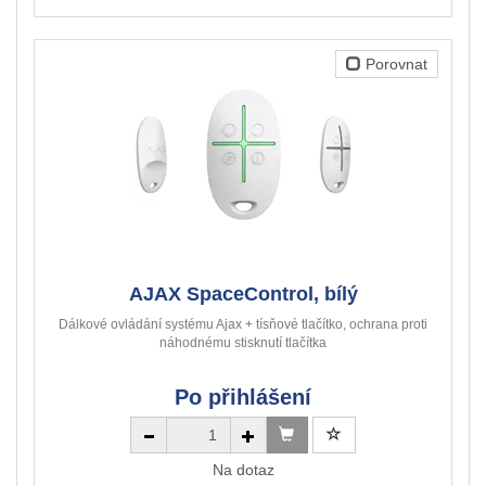
Porovnat
AJAX SpaceControl, bílý
Dálkové ovládání systému Ajax + tísňové tlačítko, ochrana proti
náhodnému stisknutí tlačítka
Po přihlášení
Na dotaz