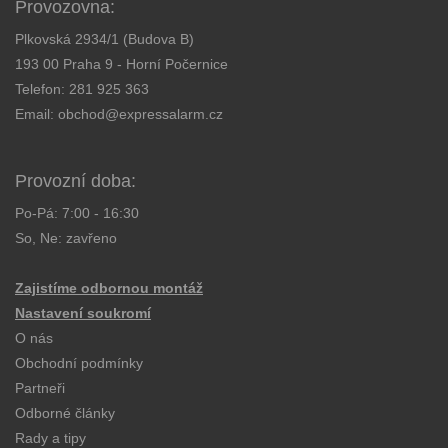
Provozovna:
Plkovská 2934/1 (Budova B)
193 00 Praha 9 - Horní Počernice
Telefon:
281 925 363
Email:
obchod@expressalarm.cz
Provozní doba:
Po-Pá: 7:00 - 16:30
So, Ne: zavřeno
Zajistíme odbornou montáž
Nastavení soukromí
O nás
Obchodní podmínky
Partneři
Odborné články
Rady a tipy