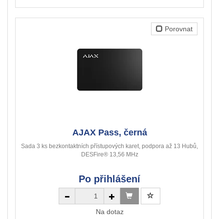
Porovnat
AJAX Pass, černá
Sada 3 ks bezkontaktních přístupových karet, podpora až 13 Hubů,
DESFire® 13,56 MHz
Po přihlášení
Na dotaz