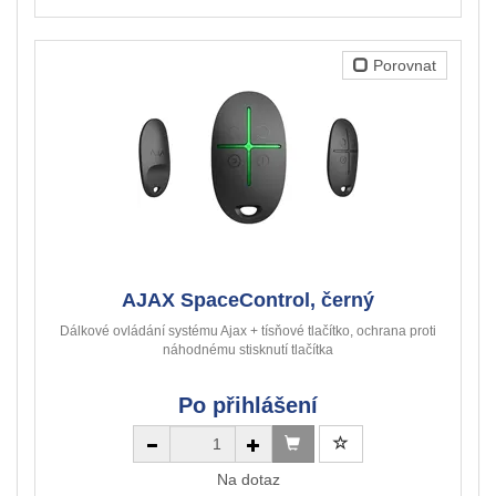
Porovnat
AJAX SpaceControl, černý
Dálkové ovládání systému Ajax + tísňové tlačítko, ochrana proti
náhodnému stisknutí tlačítka
Po přihlášení
Na dotaz