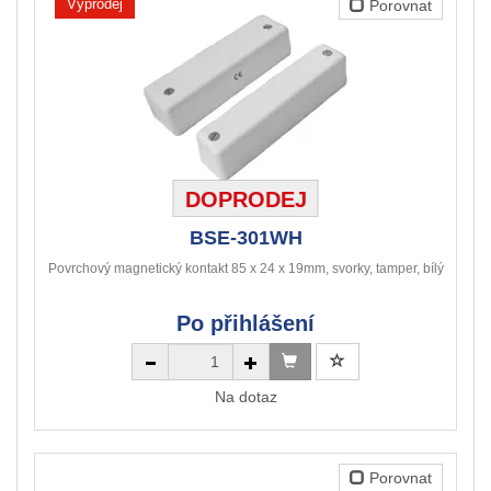
Výprodej
Porovnat
DOPRODEJ
BSE-301WH
Povrchový magnetický kontakt 85 x 24 x 19mm, svorky, tamper, bílý
Po přihlášení
Na dotaz
Porovnat