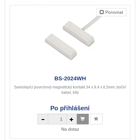
Porovnat
BS-2024WH
Samolepící povrchový magnetický kontakt 34 x 9,4 x 6,5mm, boční
kabel, bílý
Po přihlášení
Na dotaz