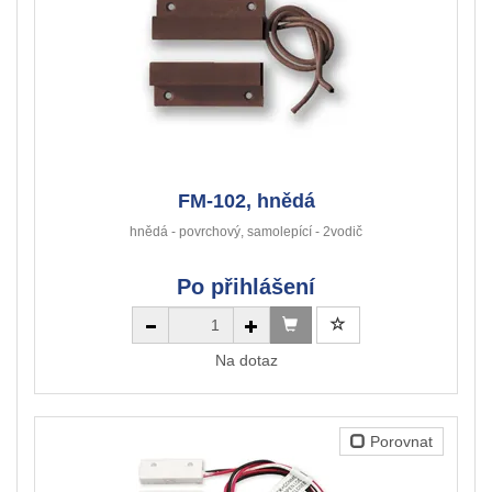
FM-102, hnědá
hnědá - povrchový, samolepící - 2vodič
Po přihlášení
Na dotaz
Porovnat