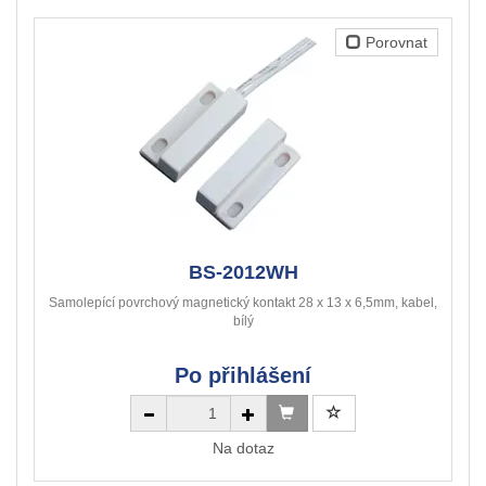
Porovnat
BS-2012WH
Samolepící povrchový magnetický kontakt 28 x 13 x 6,5mm, kabel,
bílý
Po přihlášení
Na dotaz