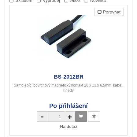
Skladem
Výprodej
Akce
Novinka
Porovnat
BS-2012BR
Samolepící povrchový magnetický kontakt 28 x 13 x 6,5mm, kabel,
hnědý
Po přihlášení
Na dotaz