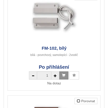
FM-102, bílý
bílá - povrchový, samolepící - 2vodič
Po přihlášení
Na dotaz
Porovnat