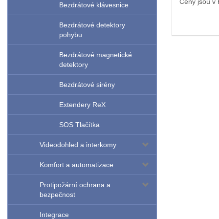
Ceny jsou v
Bezdrátové klávesnice
Bezdrátové detektory
pohybu
Bezdrátové magnetické
detektory
Bezdrátové sirény
Extendery ReX
SOS Tlačítka
Videodohled a interkomy
Komfort a automatizace
Protipožární ochrana a
bezpečnost
Integrace