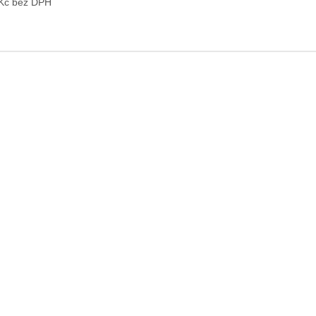
 Kč bez DPH