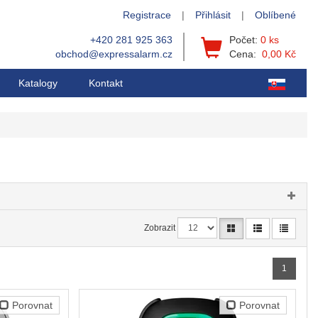
Registrace
|
Přihlásit
|
Oblíbené
+420 281 925 363
Počet:
0 ks
obchod@expressalarm.cz
Cena:
0,00 Kč
Katalogy
Kontakt
Zobrazit
1
Porovnat
Porovnat