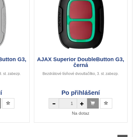
Button G3,
AJAX Superior DoubleButton G3,
černá
. st. zabezp.
Bezdrátové tísňové dvoutlačítko, 3. st. zabezp.
í
Po přihlášení
Na dotaz