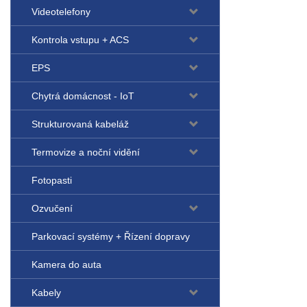
Videotelefony
Kontrola vstupu + ACS
EPS
Chytrá domácnost - IoT
Strukturovaná kabeláž
Termovize a noční vidění
Fotopasti
Ozvučení
Parkovací systémy + Řízení dopravy
Kamera do auta
Kabely