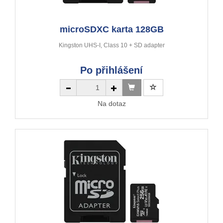
microSDXC karta 128GB
Kingston UHS-I, Class 10 + SD adapter
Po přihlášení
Na dotaz