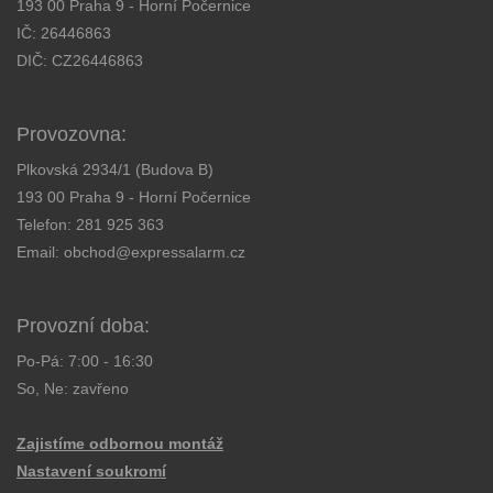
193 00 Praha 9 - Horní Počernice
IČ: 26446863
DIČ: CZ26446863
Provozovna:
Plkovská 2934/1 (Budova B)
193 00 Praha 9 - Horní Počernice
Telefon:
281 925 363
Email:
obchod@expressalarm.cz
Provozní doba:
Po-Pá: 7:00 - 16:30
So, Ne: zavřeno
Zajistíme odbornou montáž
Nastavení soukromí