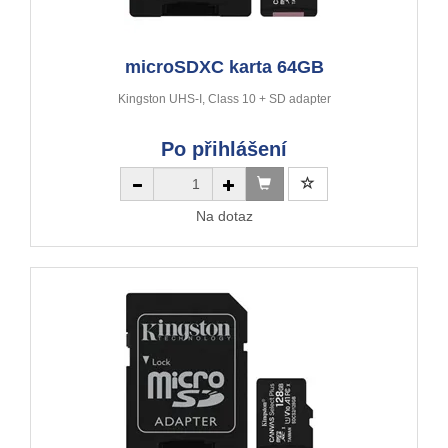
microSDXC karta 64GB
Kingston UHS-I, Class 10 + SD adapter
Po přihlášení
Na dotaz