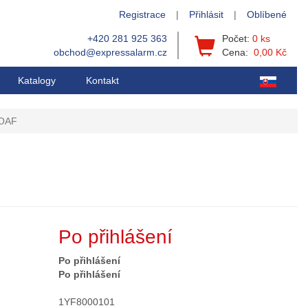
Registrace
|
Přihlásit
|
Oblíbené
+420 281 925 363
Počet:
0 ks
obchod@expressalarm.cz
Cena:
0,00 Kč
Katalogy
Kontakt
POAF
Po přihlášení
Po přihlášení
Po přihlášení
1YF8000101