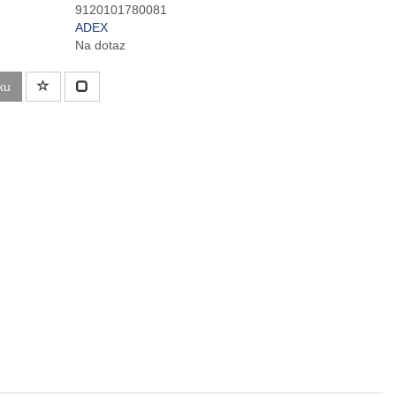
9120101780081
ADEX
Na dotaz
ku