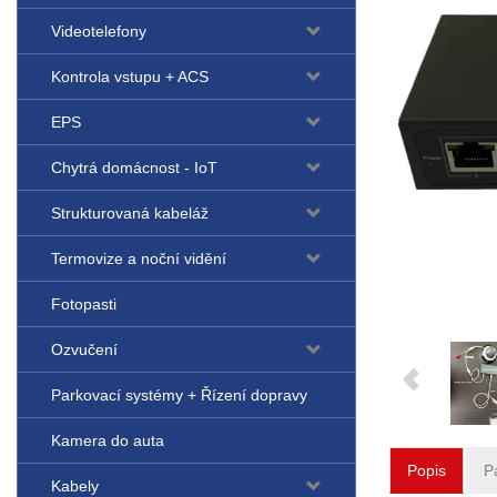
Videotelefony
Kontrola vstupu + ACS
EPS
Chytrá domácnost - IoT
Strukturovaná kabeláž
Termovize a noční vidění
Fotopasti
Ozvučení
Parkovací systémy + Řízení dopravy
Kamera do auta
Popis
P
Kabely