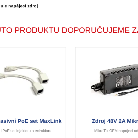
uje napájecí zdroj
UTO PRODUKTU DOPORUČUJEME Z
asivní PoE set MaxLink
Zdroj 48V 2A Mik
í PoE set injektoru a extraktoru
MikroTik OEM napájecí ad