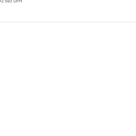
 Kč bez DPH