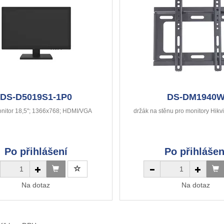
DS-D5019S1-1P0
DS-DM1940
nitor 18,5"; 1366x768; HDMI/VGA
držák na stěnu pro monitory Hikvi
Po přihlášení
Po přihlášen
Na dotaz
Na dotaz