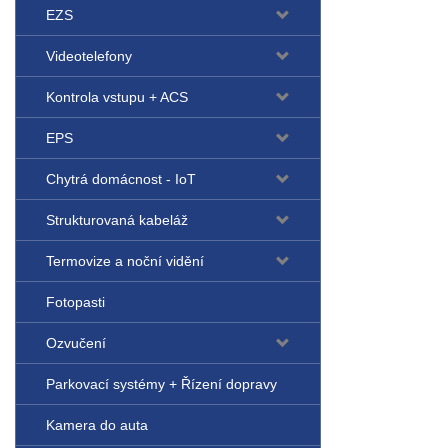
EZS
Videotelefony
Kontrola vstupu + ACS
EPS
Chytrá domácnost - IoT
Strukturovaná kabeláž
Termovize a noční vidění
Fotopasti
Ozvučení
Parkovací systémy + Řízení dopravy
Kamera do auta