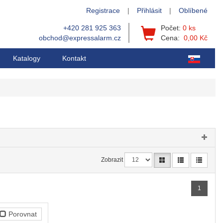
Registrace
|
Přihlásit
|
Oblíbené
+420 281 925 363
Počet:
0 ks
obchod@expressalarm.cz
Cena:
0,00 Kč
Katalogy
Kontakt
Zobrazit
1
Porovnat