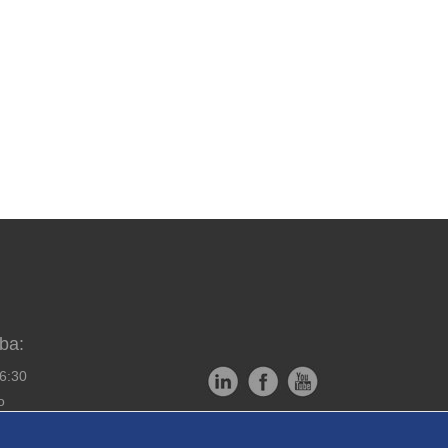
ba:
16:30
o
Copyright © EXPRESS ALARM