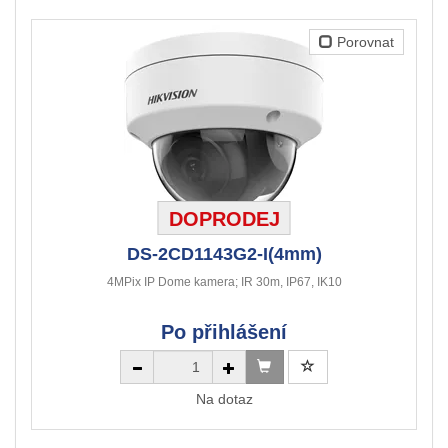
Porovnat
DOPRODEJ
DS-2CD1143G2-I(4mm)
4MPix IP Dome kamera; IR 30m, IP67, IK10
Po přihlášení
Na dotaz