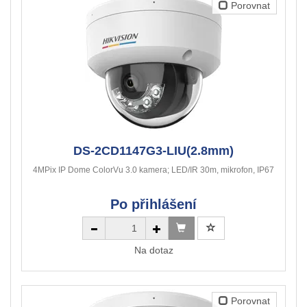
Porovnat
DS-2CD1147G3-LIU(2.8mm)
4MPix IP Dome ColorVu 3.0 kamera; LED/IR 30m, mikrofon, IP67
Po přihlášení
Na dotaz
Porovnat