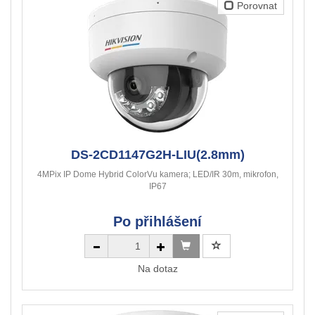
Porovnat
DS-2CD1147G2H-LIU(2.8mm)
4MPix IP Dome Hybrid ColorVu kamera; LED/IR 30m, mikrofon,
IP67
Po přihlášení
Na dotaz