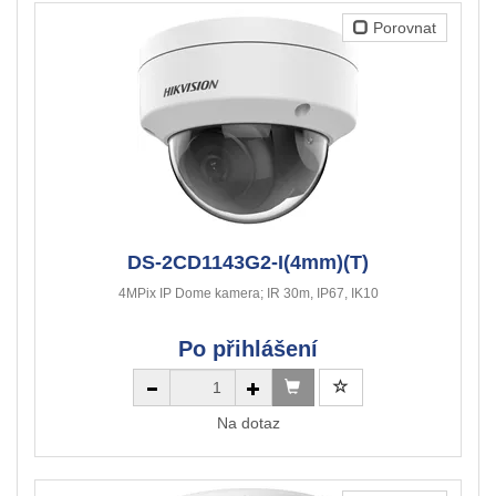
Porovnat
DS-2CD1143G2-I(4mm)(T)
4MPix IP Dome kamera; IR 30m, IP67, IK10
Po přihlášení
Na dotaz