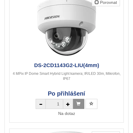
Porovnat
DS-2CD1143G2-LIU(4mm)
4 MPix IP Dome Smart Hybrid Light kamera; IR/LED 30m, Mikrofon,
IP67
Po přihlášení
Na dotaz