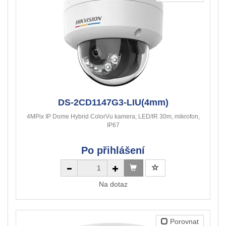
DS-2CD1147G3-LIU(4mm)
4MPix IP Dome Hybrid ColorVu kamera; LED/IR 30m, mikrofon,
IP67
Po přihlášení
Na dotaz
Porovnat