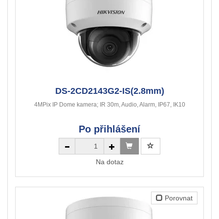
DS-2CD2143G2-IS(2.8mm)
4MPix IP Dome kamera; IR 30m, Audio, Alarm, IP67, IK10
Po přihlášení
Na dotaz
Porovnat