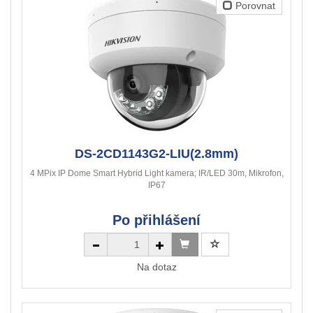
Porovnat
DS-2CD1143G2-LIU(2.8mm)
4 MPix IP Dome Smart Hybrid Light kamera; IR/LED 30m, Mikrofon,
IP67
Po přihlášení
Na dotaz