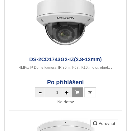
DS-2CD1743G2-IZ(2.8-12mm)
4MPix IP Dome kamera; IR 30m, IP67, IK10, motor. objektiv
Po přihlášení
Na dotaz
Porovnat