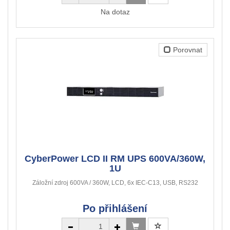
Na dotaz
Porovnat
CyberPower LCD II RM UPS 600VA/360W,
1U
Záložní zdroj 600VA / 360W, LCD, 6x IEC-C13, USB, RS232
Po přihlášení