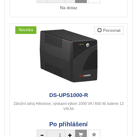
Na dotaz
Novinka
Porovnat
DS-UPS1000-R
Záložní zdroj Hikvision, výstupní výkon 1000 VA / 600 W, baterie 12
V/9 Ah
Po přihlášení