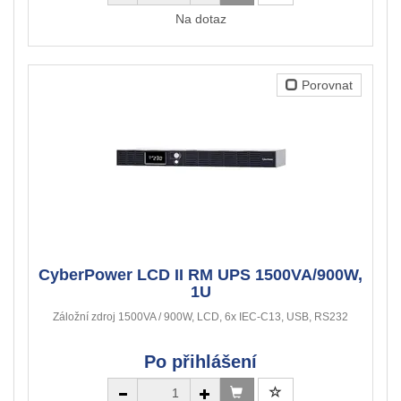
Na dotaz
Porovnat
CyberPower LCD II RM UPS 1500VA/900W,
1U
Záložní zdroj 1500VA / 900W, LCD, 6x IEC-C13, USB, RS232
Po přihlášení