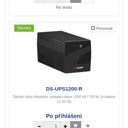
Na dotaz
Novinka
Porovnat
DS-UPS1200-R
Záložní zdroj Hikvision, výstupní výkon 1200 VA / 720 W, 2x baterie
12 V/7 Ah
Po přihlášení