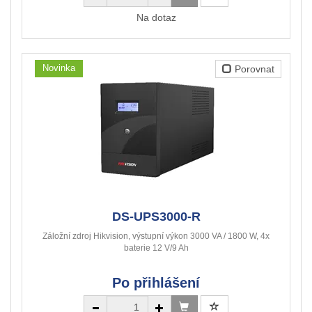
Na dotaz
Novinka
Porovnat
DS-UPS3000-R
Záložní zdroj Hikvision, výstupní výkon 3000 VA / 1800 W, 4x
baterie 12 V/9 Ah
Po přihlášení