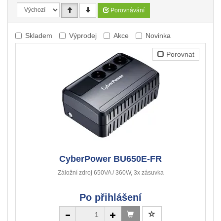
Porovnávání
Skladem
Výprodej
Akce
Novinka
Porovnat
CyberPower BU650E-FR
Záložní zdroj 650VA / 360W, 3x zásuvka
Po přihlášení