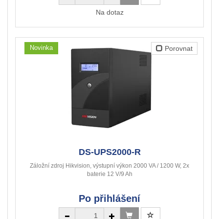
Na dotaz
Novinka
Porovnat
DS-UPS2000-R
Záložní zdroj Hikvision, výstupní výkon 2000 VA / 1200 W, 2x
baterie 12 V/9 Ah
Po přihlášení