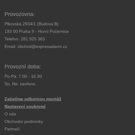
Provozovna:
Plkovská 2934/1 (Budova B)
193 00 Praha 9 - Horní Počernice
Telefon:
281 925 363
Email:
obchod@expressalarm.cz
Provozní doba:
Po-Pá: 7:00 - 16:30
So, Ne: zavřeno
Zajistíme odbornou montáž
Nastavení soukromí
O nás
Obchodní podmínky
Partneři