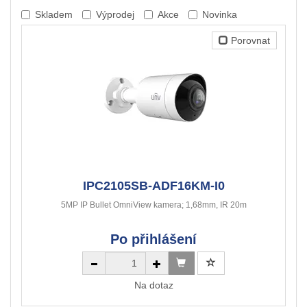
Skladem
Výprodej
Akce
Novinka
Porovnat
IPC2105SB-ADF16KM-I0
5MP IP Bullet OmniView kamera; 1,68mm, IR 20m
Po přihlášení
Na dotaz