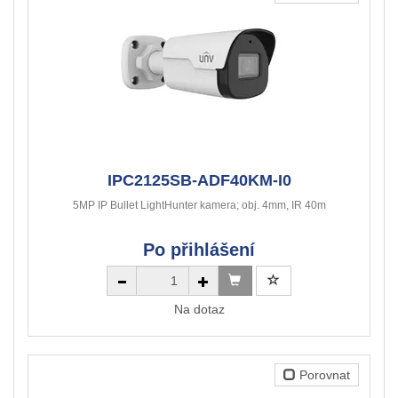
IPC2125SB-ADF40KM-I0
5MP IP Bullet LightHunter kamera; obj. 4mm, IR 40m
Po přihlášení
Na dotaz
Porovnat