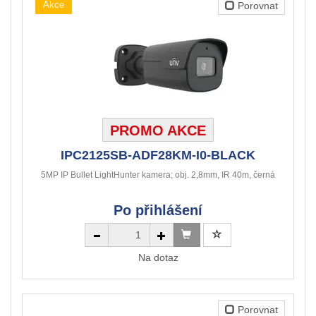
Akce
Porovnat
PROMO AKCE
IPC2125SB-ADF28KM-I0-BLACK
5MP IP Bullet LightHunter kamera; obj. 2,8mm, IR 40m, černá
Po přihlášení
Na dotaz
Porovnat