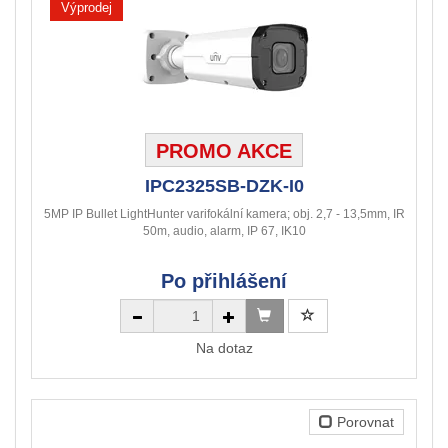
Výprodej
PROMO AKCE
IPC2325SB-DZK-I0
5MP IP Bullet LightHunter varifokální kamera; obj. 2,7 - 13,5mm, IR
50m, audio, alarm, IP 67, IK10
Po přihlášení
Na dotaz
Porovnat