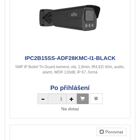
IPC2B15SS-ADF28KMC-I1-BLACK
5MP IP Bullet Tri-Guard kamera; obj. 2,8mm, IR/LED 40m, audio,
alarm, WDR 130dB, IP 67, černá
Po přihlášení
Na dotaz
Porovnat