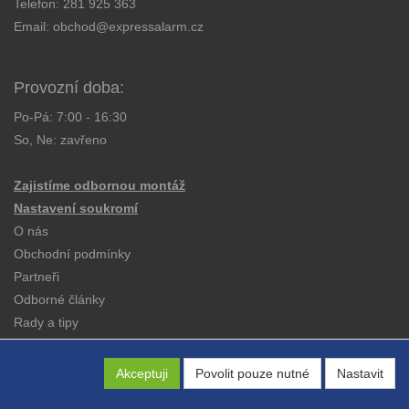
Telefon:
281 925 363
Email:
obchod@expressalarm.cz
Provozní doba:
Po-Pá: 7:00 - 16:30
So, Ne: zavřeno
Zajistíme odbornou montáž
Nastavení soukromí
O nás
Obchodní podmínky
Partneři
Odborné články
Rady a tipy
Katalogy
Kontakt
Akceptuji
Povolit pouze nutné
Nastavit