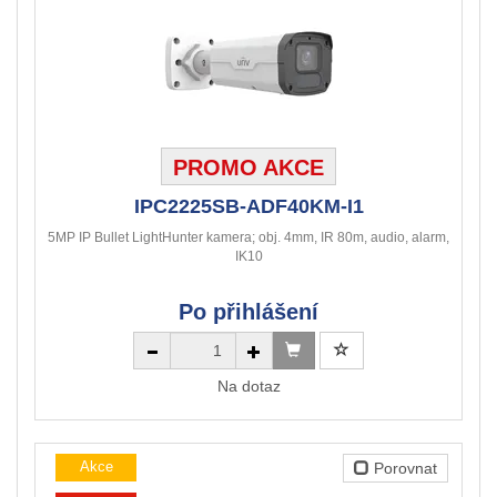
PROMO AKCE
IPC2225SB-ADF40KM-I1
5MP IP Bullet LightHunter kamera; obj. 4mm, IR 80m, audio, alarm,
IK10
Po přihlášení
Na dotaz
Akce
Porovnat