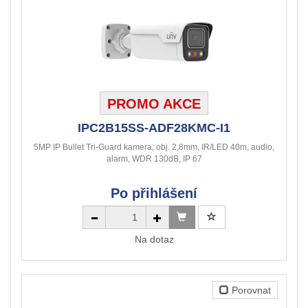
PROMO AKCE
IPC2B15SS-ADF28KMC-I1
5MP IP Bullet Tri-Guard kamera; obj. 2,8mm, IR/LED 40m, audio,
alarm, WDR 130dB, IP 67
Po přihlášení
Na dotaz
Porovnat