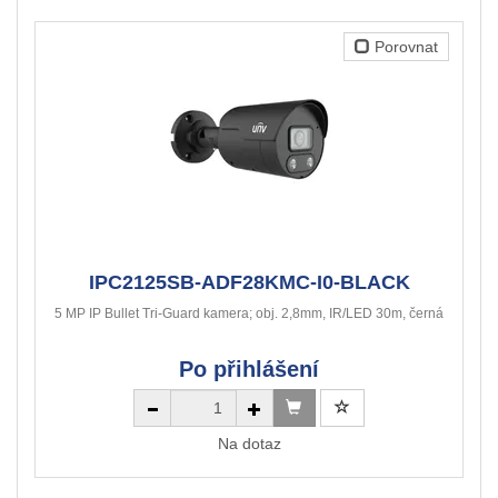
Porovnat
IPC2125SB-ADF28KMC-I0-BLACK
5 MP IP Bullet Tri-Guard kamera; obj. 2,8mm, IR/LED 30m, černá
Po přihlášení
Na dotaz