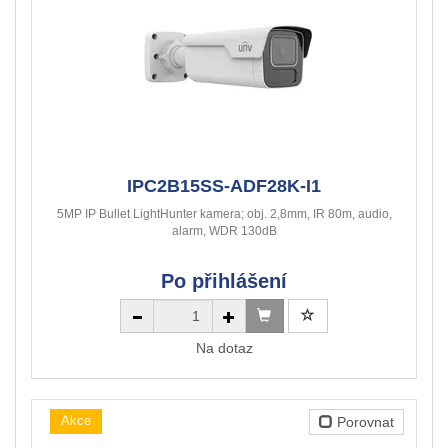
IPC2B15SS-ADF28K-I1
5MP IP Bullet LightHunter kamera; obj. 2,8mm, IR 80m, audio,
alarm, WDR 130dB
Po přihlášení
Na dotaz
Akce
Porovnat