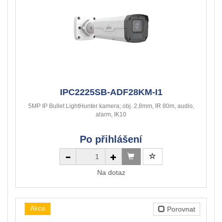
IPC2225SB-ADF28KM-I1
5MP IP Bullet LightHunter kamera; obj. 2,8mm, IR 80m, audio,
alarm, IK10
Po přihlášení
Na dotaz
Akce
Porovnat