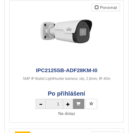
Porovnat
IPC2125SB-ADF28KM-I0
5MP IP Bullet LightHunter kamera; obj. 2,8mm, IR 40m
Po přihlášení
Na dotaz