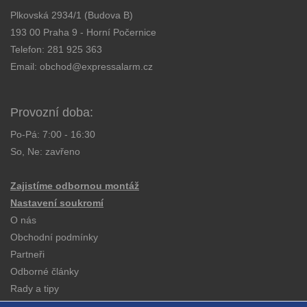
Plkovská 2934/1 (Budova B)
193 00 Praha 9 - Horní Počernice
Telefon:
281 925 363
Email:
obchod@expressalarm.cz
Provozní doba:
Po-Pá: 7:00 - 16:30
So, Ne: zavřeno
Zajistíme odbornou montáž
Nastavení soukromí
O nás
Obchodní podmínky
Partneři
Odborné články
Rady a tipy
Katalogy