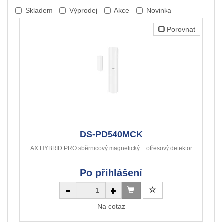
Skladem
Výprodej
Akce
Novinka
Porovnat
DS-PD540MCK
AX HYBRID PRO sběrnicový magnetický + otřesový detektor
Po přihlášení
Na dotaz