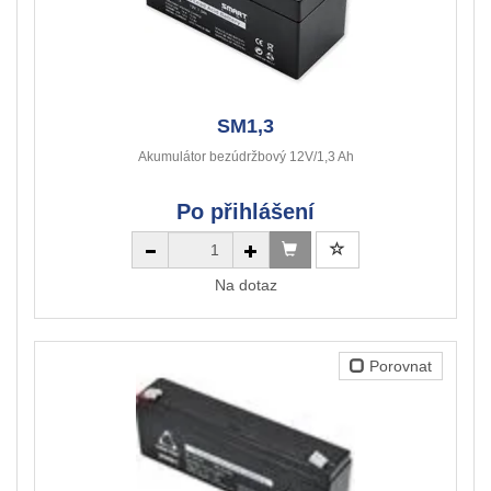
SM1,3
Akumulátor bezúdržbový 12V/1,3 Ah
Po přihlášení
Na dotaz
Porovnat