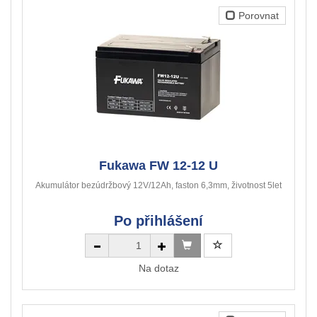
Porovnat
Fukawa FW 12-12 U
Akumulátor bezúdržbový 12V/12Ah, faston 6,3mm, životnost 5let
Po přihlášení
Na dotaz