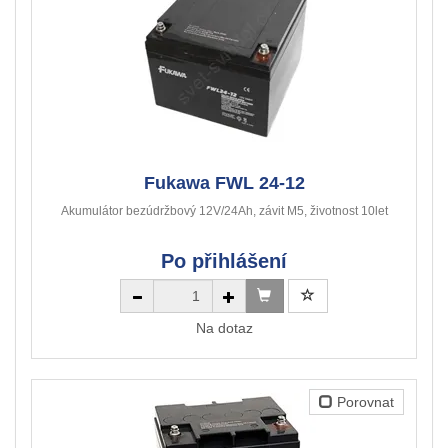
Fukawa FWL 24-12
Akumulátor bezúdržbový 12V/24Ah, závit M5, životnost 10let
Po přihlášení
Na dotaz
Porovnat