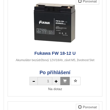
Porovnat
Fukawa FW 18-12 U
Akumulátor bezúdržbový 12V/18Ah, závit M5, životnost 5let
Po přihlášení
Na dotaz
Porovnat