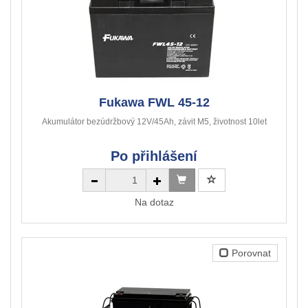
Fukawa FWL 45-12
Akumulátor bezúdržbový 12V/45Ah, závit M5, životnost 10let
Po přihlášení
Na dotaz
Porovnat