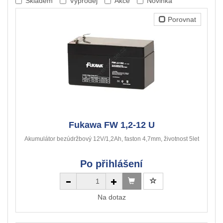
Skladem
Výprodej
Akce
Novinka
Porovnat
Fukawa FW 1,2-12 U
Akumulátor bezúdržbový 12V/1,2Ah, faston 4,7mm, životnost 5let
Po přihlášení
Na dotaz