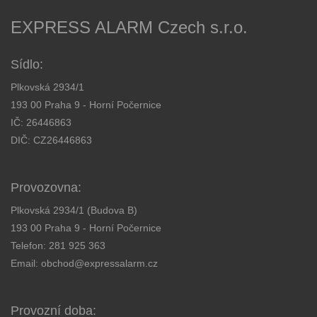
EXPRESS ALARM Czech s.r.o.
Sídlo:
Plkovská 2934/1
193 00 Praha 9 - Horní Počernice
IČ: 26446863
DIČ: CZ26446863
Provozovna:
Plkovská 2934/1 (Budova B)
193 00 Praha 9 - Horní Počernice
Telefon:
281 925 363
Email:
obchod@expressalarm.cz
Provozní doba: