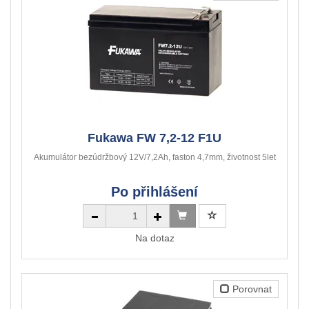
Fukawa FW 7,2-12 F1U
Akumulátor bezúdržbový 12V/7,2Ah, faston 4,7mm, životnost 5let
Po přihlášení
Na dotaz
Porovnat