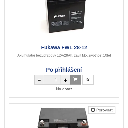
Fukawa FWL 28-12
Akumulátor bezúdržbový 12V/28Ah, závit M5, životnost 10let
Po přihlášení
Na dotaz
Porovnat