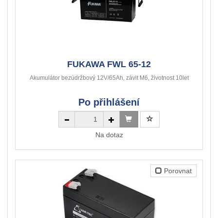
FUKAWA FWL 65-12
Akumulátor bezúdržbový 12V/65Ah, závit M6, životnost 10let
Po přihlášení
Na dotaz
Porovnat