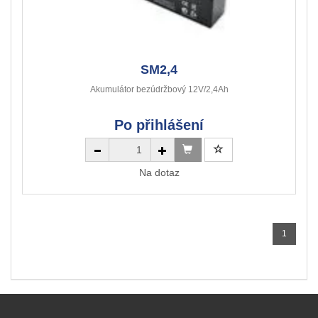
SM2,4
Akumulátor bezúdržbový 12V/2,4Ah
Po přihlášení
Na dotaz
1