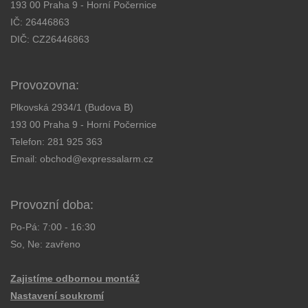
193 00 Praha 9 - Horní Počernice
IČ: 26446863
DIČ: CZ26446863
Provozovna:
Plkovská 2934/1 (Budova B)
193 00 Praha 9 - Horní Počernice
Telefon:
281 925 363
Email:
obchod@expressalarm.cz
Provozní doba:
Po-Pá: 7:00 - 16:30
So, Ne: zavřeno
Zajistíme odbornou montáž
Nastavení soukromí