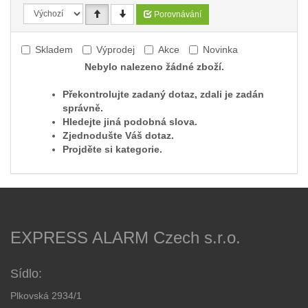
Porovnávání
Skladem
Výprodej
Akce
Novinka
Nebylo nalezeno žádné zboží.
Překontrolujte zadaný dotaz, zdali je zadán
správně.
Hledejte jiná podobná slova.
Zjednodušte Váš dotaz.
Projděte si kategorie.
EXPRESS ALARM Czech s.r.o.
Sídlo:
Plkovská 2934/1