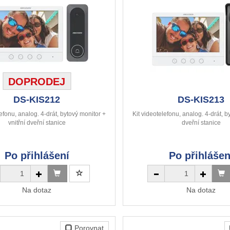
DOPRODEJ
DS-KIS212
DS-KIS213
lefonu, analog. 4-drát, bytový monitor +
Kit videotelefonu, analog. 4-drát, b
vnitřní dveřní stanice
dveřní stanice
Po přihlášení
Po přihlášen
Na dotaz
Na dotaz
Porovnat