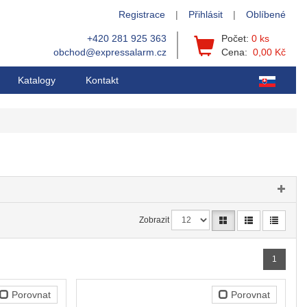
Registrace
|
Přihlásit
|
Oblíbené
+420 281 925 363
Počet:
0 ks
obchod@expressalarm.cz
Cena:
0,00 Kč
Katalogy
Kontakt
Zobrazit
1
Porovnat
Porovnat