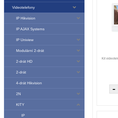
Videotelefony
IP Hikvision
IP AJAX Systems
IP Uniview
Modulární 2-drát
Kit videote
2-drát HD
2-drát
4-drát Hikvision
2N
KITY
IP