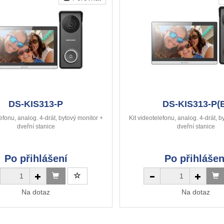
DS-KIS313-P
DS-KIS313-P(
lefonu, analog. 4-drát, bytový monitor +
Kit videotelefonu, analog. 4-drát, b
dveřní stanice
dveřní stanice
Po přihlášení
Po přihlášen
Na dotaz
Na dotaz