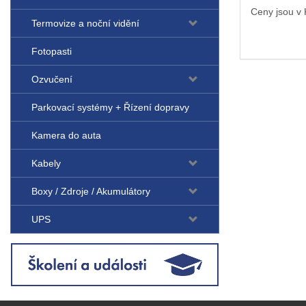
Ceny jsou v
Termovize a noční vidění
Fotopasti
Ozvučení
Parkovací systémy + Řízení dopravy
Kamera do auta
Kabely
Boxy / Zdroje / Akumulátory
UPS