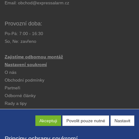
Email:
obchod@expressalarm.cz
Provozní doba:
Po-Pá: 7:00 - 16:30
So, Ne: zavřeno
Zajistíme odbornou montáž
Nastavení soukromí
O nás
Obchodní podmínky
Partneři
Odborné články
Rady a tipy
Katalogy
Kontakt
Akceptuji
Povolit pouze nutné
Nastavit
Principy ochrany soukromí