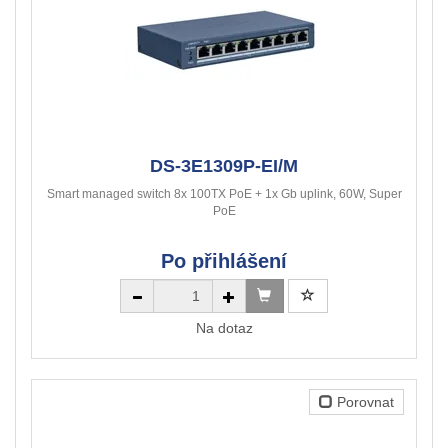
DS-3E1309P-EI/M
Smart managed switch 8x 100TX PoE + 1x Gb uplink, 60W, Super
PoE
Po přihlášení
Na dotaz
Porovnat