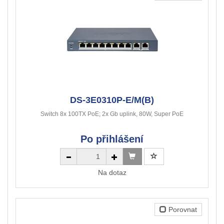
DS-3E0310P-E/M(B)
Switch 8x 100TX PoE; 2x Gb uplink, 80W, Super PoE
Po přihlášení
Na dotaz
Porovnat