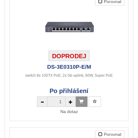
Porovnat
DOPRODEJ
DS-3E0310P-E/M
switch 8x 100TX PoE; 2x Gb uplink, 60W, Super PoE
Po přihlášení
Na dotaz
Porovnat