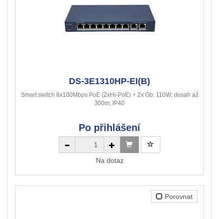
DS-3E1310HP-EI(B)
Smart switch 8x100Mbps PoE (2xHi-PoE) + 2x Gb; 110W; dosah až
300m; IP40
Po přihlášení
Na dotaz
Porovnat