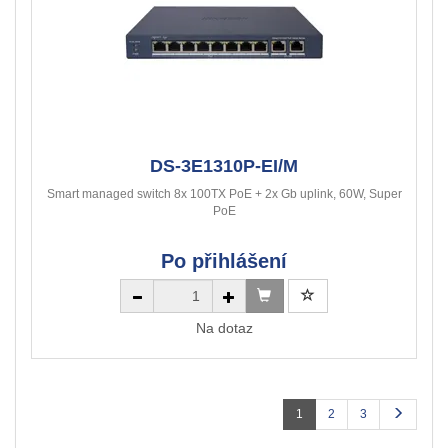
DS-3E1310P-EI/M
Smart managed switch 8x 100TX PoE + 2x Gb uplink, 60W, Super
PoE
Po přihlášení
Na dotaz
1
2
3