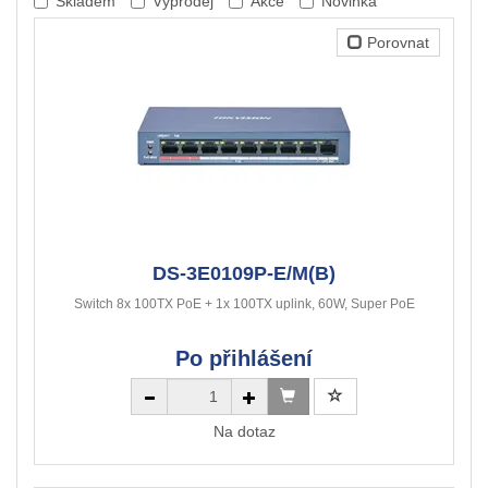
Skladem
Výprodej
Akce
Novinka
Porovnat
DS-3E0109P-E/M(B)
Switch 8x 100TX PoE + 1x 100TX uplink, 60W, Super PoE
Po přihlášení
Na dotaz