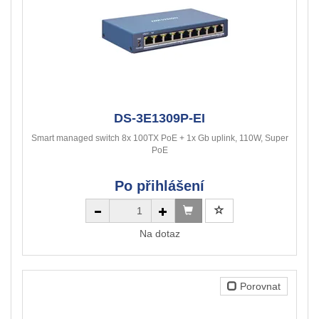
DS-3E1309P-EI
Smart managed switch 8x 100TX PoE + 1x Gb uplink, 110W, Super
PoE
Po přihlášení
Na dotaz
Porovnat