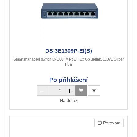
DS-3E1309P-EI(B)
Smart managed switch 8x 100TX PoE + 1x Gb uplink, 110W, Super
PoE
Po přihlášení
Na dotaz
Porovnat