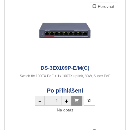
Porovnat
DS-3E0109P-E/M(C)
Switch 8x 100TX PoE + 1x 100TX uplink, 80W, Super PoE
Po přihlášení
Na dotaz