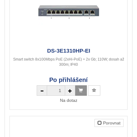
DS-3E1310HP-EI
Smart switch 8x100Mbps PoE (2xHi-PoE) + 2x Gb; 110W; dosah až
300m; IP40
Po přihlášení
Na dotaz
Porovnat