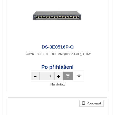
DS-3E0516P-O
Switch16x 10/100/1000Mbit (8x Gb PoE), 110W
Po přihlášení
Na dotaz
Porovnat