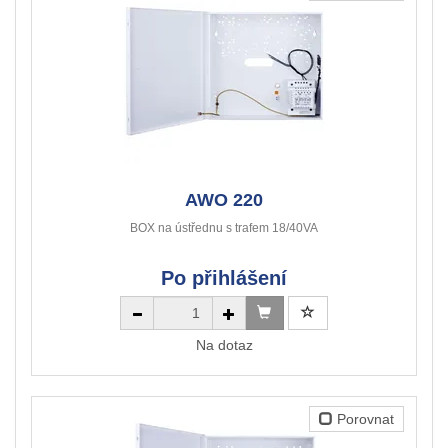
AWO 220
BOX na ústřednu s trafem 18/40VA
Po přihlášení
Na dotaz
Porovnat