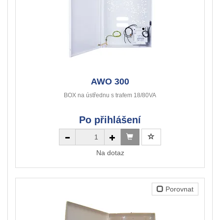
AWO 300
BOX na ústřednu s trafem 18/80VA
Po přihlášení
Na dotaz
Porovnat