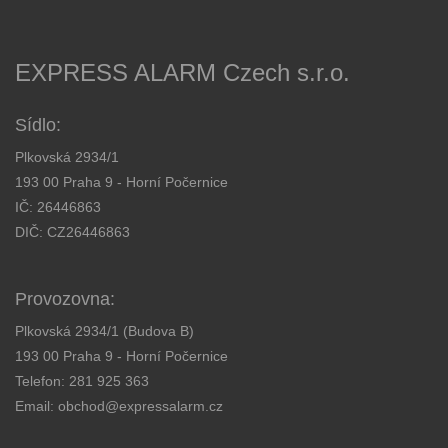
EXPRESS ALARM Czech s.r.o.
Sídlo:
Plkovská 2934/1
193 00 Praha 9 - Horní Počernice
IČ: 26446863
DIČ: CZ26446863
Provozovna:
Plkovská 2934/1 (Budova B)
193 00 Praha 9 - Horní Počernice
Telefon:
281 925 363
Email:
obchod@expressalarm.cz