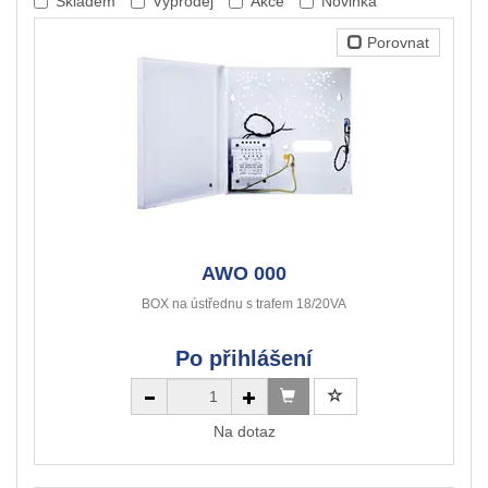
Skladem
Výprodej
Akce
Novinka
Porovnat
AWO 000
BOX na ústřednu s trafem 18/20VA
Po přihlášení
Na dotaz