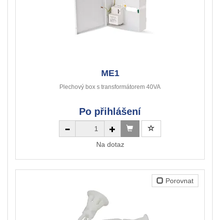
ME1
Plechový box s transformátorem 40VA
Po přihlášení
Na dotaz
Porovnat