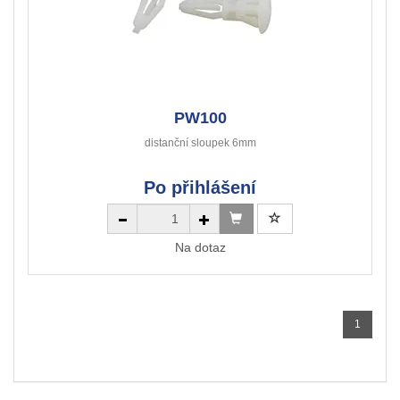
PW100
distanční sloupek 6mm
Po přihlášení
Na dotaz
1