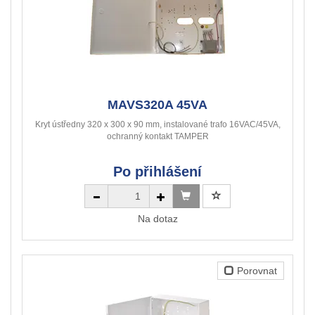
MAVS320A 45VA
Kryt ústředny 320 x 300 x 90 mm, instalované trafo 16VAC/45VA,
ochranný kontakt TAMPER
Po přihlášení
Na dotaz
Porovnat