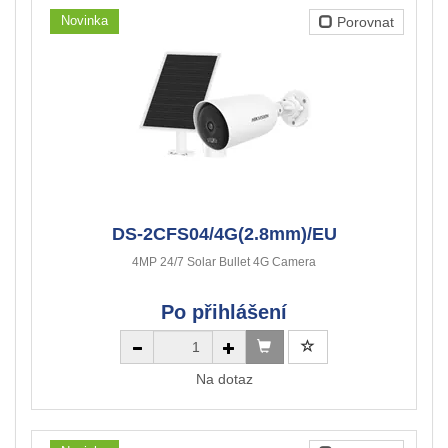
Novinka
Porovnat
DS-2CFS04/4G(2.8mm)/EU
4MP 24/7 Solar Bullet 4G Camera
Po přihlášení
Na dotaz