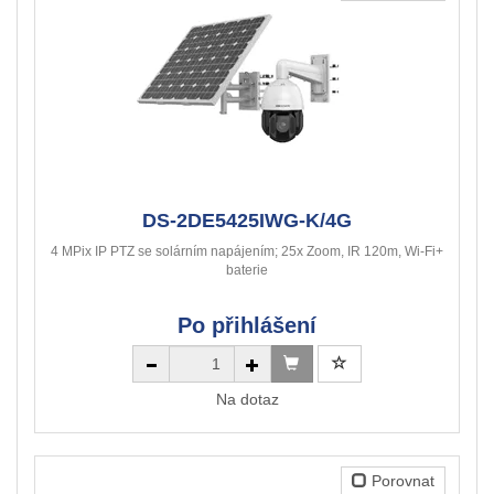
DS-2DE5425IWG-K/4G
4 MPix IP PTZ se solárním napájením; 25x Zoom, IR 120m, Wi-Fi+
baterie
Po přihlášení
Na dotaz
Porovnat