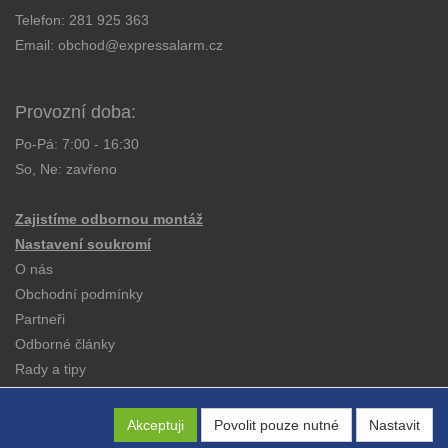
Telefon:
281 925 363
Email:
obchod@expressalarm.cz
Provozní doba:
Po-Pá: 7:00 - 16:30
So, Ne: zavřeno
Zajistíme odbornou montáž
Nastavení soukromí
O nás
Obchodní podmínky
Partneři
Odborné články
Rady a tipy
Katalogy
Kontakt
Akceptuji
Povolit pouze nutné
Nastavit