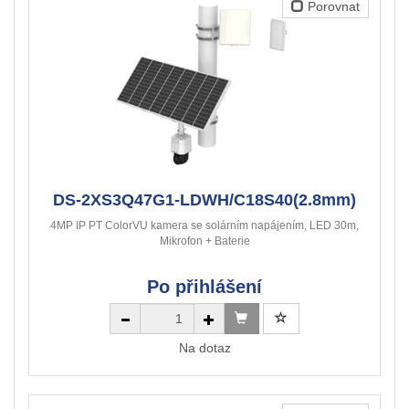
Porovnat
DS-2XS3Q47G1-LDWH/C18S40(2.8mm)
4MP IP PT ColorVU kamera se solárním napájením, LED 30m,
Mikrofon + Baterie
Po přihlášení
Na dotaz