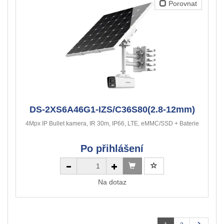
Porovnat
DS-2XS6A46G1-IZS/C36S80(2.8-12mm)
4Mpx IP Bullet kamera, IR 30m, IP66, LTE, eMMC/SSD + Baterie
Po přihlášení
Na dotaz