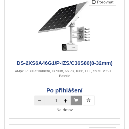
Porovnat
DS-2XS6A46G1/P-IZS/C36S80(8-32mm)
4Mpx IP Bullet kamera, IR 50m, ANPR, IP66, LTE, eMMC/SSD +
Baterie
Po přihlášení
Na dotaz