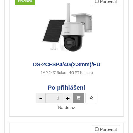
Novinka
Porovnat
DS-2CFSP4/4G(2.8mm)/EU
4MP 24/7 Solární 4G PT Kamera
Po přihlášení
Na dotaz
Porovnat