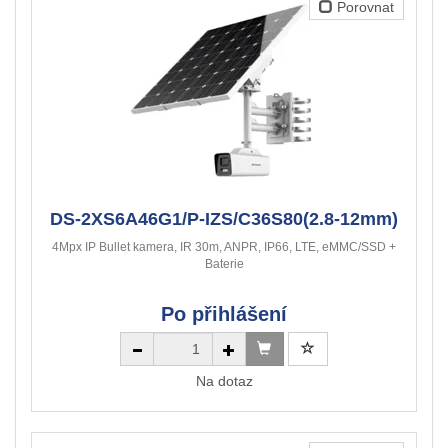
Porovnat
DS-2XS6A46G1/P-IZS/C36S80(2.8-12mm)
4Mpx IP Bullet kamera, IR 30m, ANPR, IP66, LTE, eMMC/SSD +
Baterie
Po přihlášení
Na dotaz