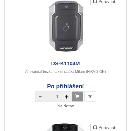
Porovnat
DS-K1104M
Antivandal bezkontaktní čtečka Mifare (HIKVISION)
Po přihlášení
Na dotaz
Porovnat