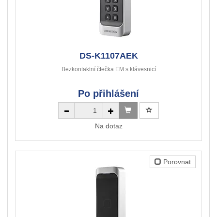
DS-K1107AEK
Bezkontaktní čtečka EM s klávesnicí
Po přihlášení
Na dotaz
Porovnat