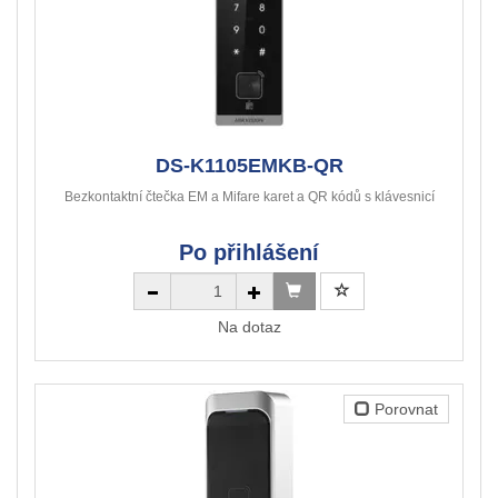
DS-K1105EMKB-QR
Bezkontaktní čtečka EM a Mifare karet a QR kódů s klávesnicí
Po přihlášení
Na dotaz
Porovnat