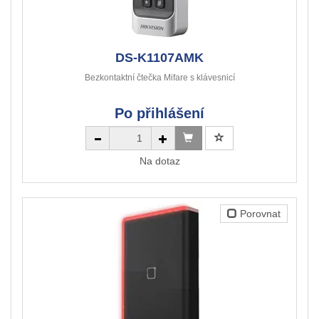
DS-K1107AMK
Bezkontaktní čtečka Mifare s klávesnicí
Po přihlášení
Na dotaz
Porovnat