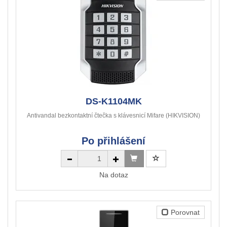
DS-K1104MK
Antivandal bezkontaktní čtečka s klávesnicí Mifare (HIKVISION)
Po přihlášení
Na dotaz
Porovnat