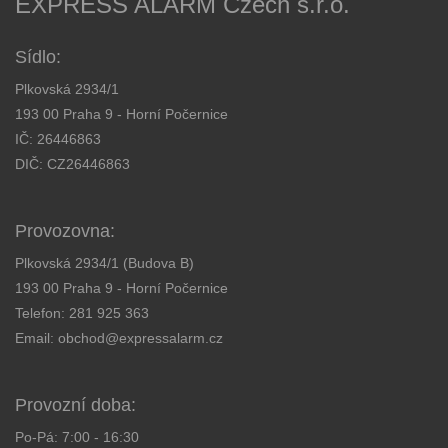
EXPRESS ALARM Czech s.r.o.
Sídlo:
Plkovská 2934/1
193 00 Praha 9 - Horní Počernice
IČ: 26446863
DIČ: CZ26446863
Provozovna:
Plkovská 2934/1 (Budova B)
193 00 Praha 9 - Horní Počernice
Telefon:
281 925 363
Email:
obchod@expressalarm.cz
Provozní doba:
Po-Pá: 7:00 - 16:30