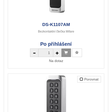
DS-K1107AM
Bezkontaktní čtečka Mifare
Po přihlášení
Na dotaz
Porovnat