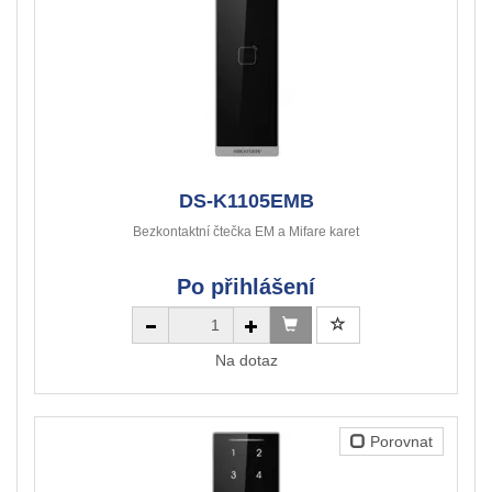
DS-K1105EMB
Bezkontaktní čtečka EM a Mifare karet
Po přihlášení
Na dotaz
Porovnat