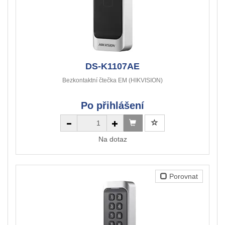
DS-K1107AE
Bezkontaktní čtečka EM (HIKVISION)
Po přihlášení
Na dotaz
Porovnat