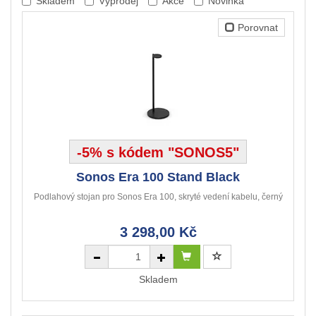
Skladem
Výprodej
Akce
Novinka
Porovnat
-5% s kódem "SONOS5"
Sonos Era 100 Stand Black
Podlahový stojan pro Sonos Era 100, skryté vedení kabelu, černý
3 298,00 Kč
Skladem