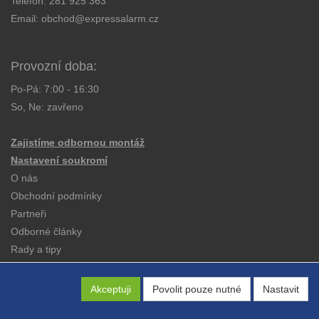
Telefon:
281 925 363
Email:
obchod@expressalarm.cz
Provozní doba:
Po-Pá: 7:00 - 16:30
So, Ne: zavřeno
Zajistíme odbornou montáž
Nastavení soukromí
O nás
Obchodní podmínky
Partneři
Odborné články
Rady a tipy
Katalogy
Kontakt
Akceptuji
Povolit pouze nutné
Nastavit