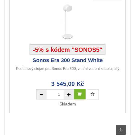
-5% s kódem "SONOS5"
Sonos Era 300 Stand White
Podlahový stojan pro Sonos Era 300, vnitřní vedení kabelu, bílý
3 545,00 Kč
Skladem
1