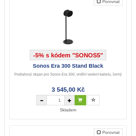
Porovnat
-5% s kódem "SONOS5"
Sonos Era 300 Stand Black
Podlahový stojan pro Sonos Era 300, vnitřní vedení kabelu, černý
3 545,00 Kč
Skladem
Porovnat