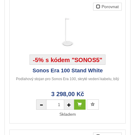
Porovnat
-5% s kódem "SONOS5"
Sonos Era 100 Stand White
Podlahový stojan pro Sonos Era 100, skryté vedení kabelu, bílý
3 298,00 Kč
Skladem