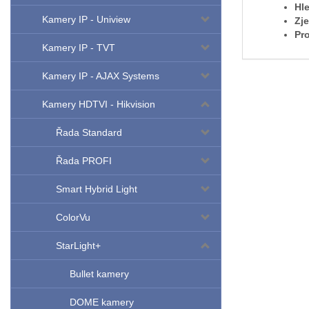
Hle
Kamery IP - Uniview
Zj
Pro
Kamery IP - TVT
Kamery IP - AJAX Systems
Kamery HDTVI - Hikvision
Řada Standard
Řada PROFI
Smart Hybrid Light
ColorVu
StarLight+
Bullet kamery
DOME kamery