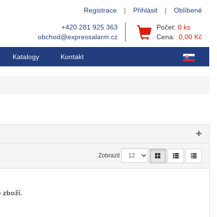
Registrace
|
Přihlásit
|
Oblíbené
+420 281 925 363
Počet:
0 ks
obchod@expressalarm.cz
Cena:
0,00 Kč
Katalogy
Kontakt
Zobrazit
 zboží.