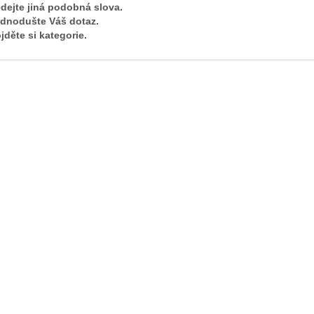
dejte jiná podobná slova.
ednodušte Váš dotaz.
jděte si kategorie.