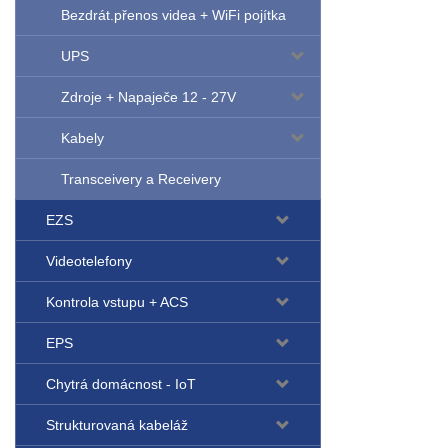
Bezdrát.přenos videa + WiFi pojítka
UPS
Zdroje + Napaječe 12 - 27V
Kabely
Transceivery a Receivery
EZS
Videotelefony
Kontrola vstupu + ACS
EPS
Chytrá domácnost - IoT
Strukturovaná kabeláž