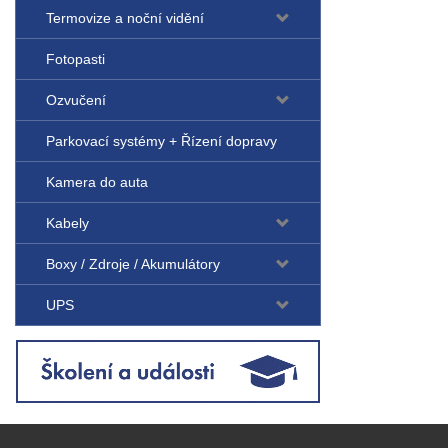
Termovize a noční vidění
Fotopasti
Ozvučení
Parkovací systémy + Řízení dopravy
Kamera do auta
Kabely
Boxy / Zdroje / Akumulátory
UPS