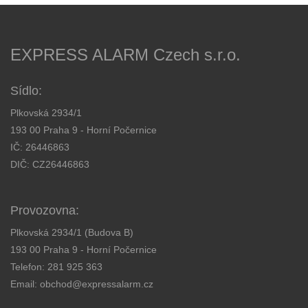
EXPRESS ALARM Czech s.r.o.
Sídlo:
Plkovská 2934/1
193 00 Praha 9 - Horní Počernice
IČ: 26446863
DIČ: CZ26446863
Provozovna:
Plkovská 2934/1 (Budova B)
193 00 Praha 9 - Horní Počernice
Telefon:
281 925 363
Email:
obchod@expressalarm.cz