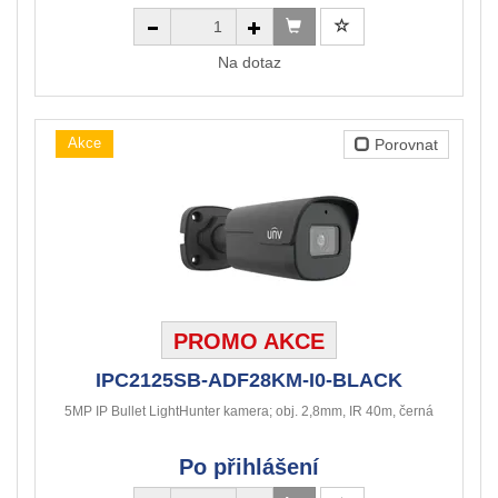
Na dotaz
Akce
Porovnat
PROMO AKCE
IPC2125SB-ADF28KM-I0-BLACK
5MP IP Bullet LightHunter kamera; obj. 2,8mm, IR 40m, černá
Po přihlášení