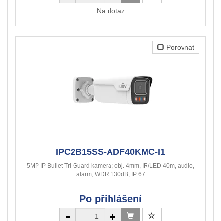
Na dotaz
Porovnat
IPC2B15SS-ADF40KMC-I1
5MP IP Bullet Tri-Guard kamera; obj. 4mm, IR/LED 40m, audio,
alarm, WDR 130dB, IP 67
Po přihlášení