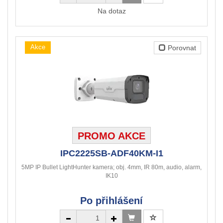
Na dotaz
Akce
Porovnat
PROMO AKCE
IPC2225SB-ADF40KM-I1
5MP IP Bullet LightHunter kamera; obj. 4mm, IR 80m, audio, alarm,
IK10
Po přihlášení