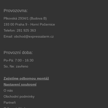
Provozovna:
Plkovská 2934/1 (Budova B)
193 00 Praha 9 - Horní Počernice
Telefon:
281 925 363
Email:
obchod@expressalarm.cz
Provozní doba:
Po-Pá: 7:00 - 16:30
So, Ne: zavřeno
Zajistíme odbornou montáž
Nastavení soukromí
O nás
Obchodní podmínky
Partneři