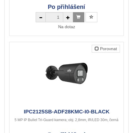
Po přihlášení
Na dotaz
Porovnat
IPC2125SB-ADF28KMC-I0-BLACK
5 MP IP Bullet Tri-Guard kamera; obj. 2,8mm, IR/LED 30m, černá