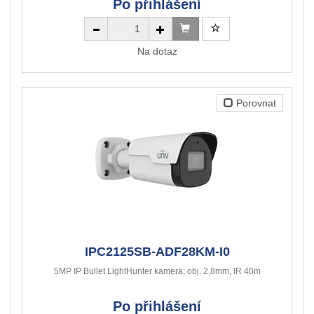
Po přihlášení
Na dotaz
Porovnat
IPC2125SB-ADF28KM-I0
5MP IP Bullet LightHunter kamera; obj. 2,8mm, IR 40m
Po přihlášení