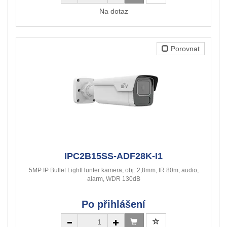
Na dotaz
Porovnat
IPC2B15SS-ADF28K-I1
5MP IP Bullet LightHunter kamera; obj. 2,8mm, IR 80m, audio,
alarm, WDR 130dB
Po přihlášení