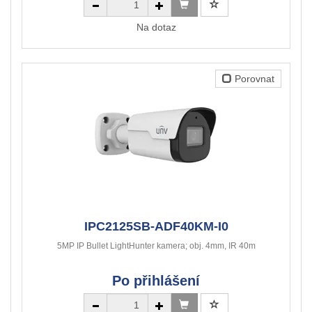
Na dotaz
Porovnat
IPC2125SB-ADF40KM-I0
5MP IP Bullet LightHunter kamera; obj. 4mm, IR 40m
Po přihlášení