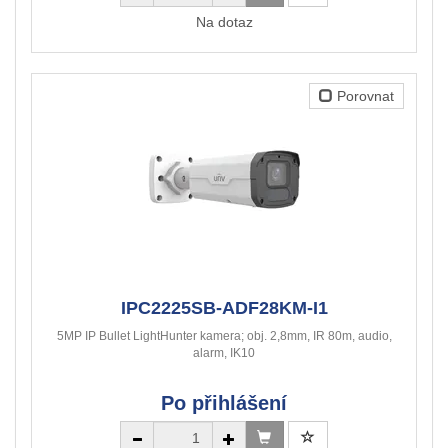
Na dotaz
Porovnat
IPC2225SB-ADF28KM-I1
5MP IP Bullet LightHunter kamera; obj. 2,8mm, IR 80m, audio,
alarm, IK10
Po přihlášení