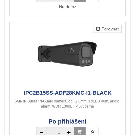
Na dotaz
Porovnat
IPC2B15SS-ADF28KMC-I1-BLACK
5MP IP Bullet Tri-Guard kamera; obj. 2,8mm, IR/LED 40m, audio,
alarm, WDR 130dB, IP 67, černá
Po přihlášení