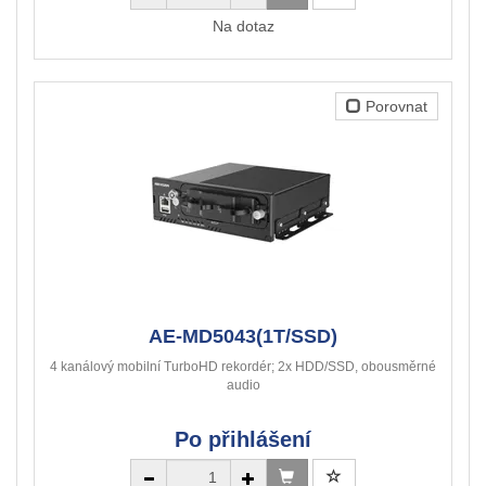
Na dotaz
Porovnat
AE-MD5043(1T/SSD)
4 kanálový mobilní TurboHD rekordér; 2x HDD/SSD, obousměrné
audio
Po přihlášení