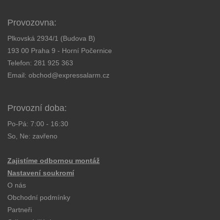
Provozovna:
Plkovská 2934/1 (Budova B)
193 00 Praha 9 - Horní Počernice
Telefon:
281 925 363
Email:
obchod@expressalarm.cz
Provozní doba:
Po-Pá: 7:00 - 16:30
So, Ne: zavřeno
Zajistíme odbornou montáž
Nastavení soukromí
O nás
Obchodní podmínky
Partneři