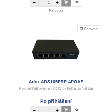
Na dotaz
Porovnat
Adex ADS105FRP-4POAF
Reverzní PoE switch pro CCTV; 1x PoE In; 4x PoE Out
Po přihlášení