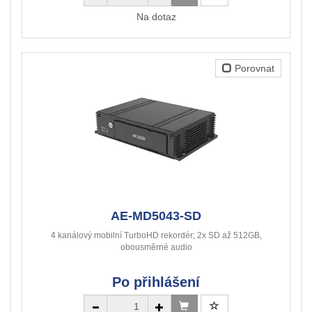
Na dotaz
Porovnat
AE-MD5043-SD
4 kanálový mobilní TurboHD rekordér; 2x SD až 512GB,
obousměrné audio
Po přihlášení