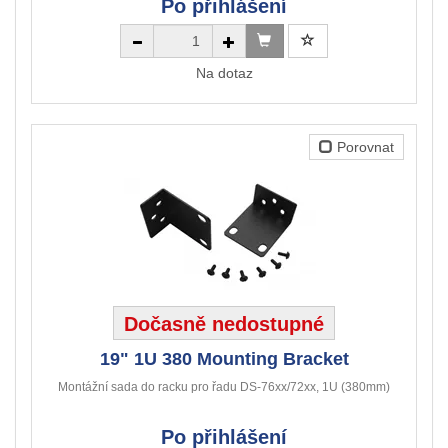
Po přihlášení
Na dotaz
Porovnat
Dočasně nedostupné
19" 1U 380 Mounting Bracket
Montážní sada do racku pro řadu DS-76xx/72xx, 1U (380mm)
Po přihlášení