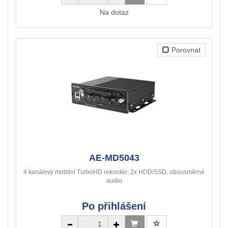
Na dotaz
Porovnat
AE-MD5043
4 kanálový mobilní TurboHD rekordér; 2x HDD/SSD, obousměrné
audio
Po přihlášení