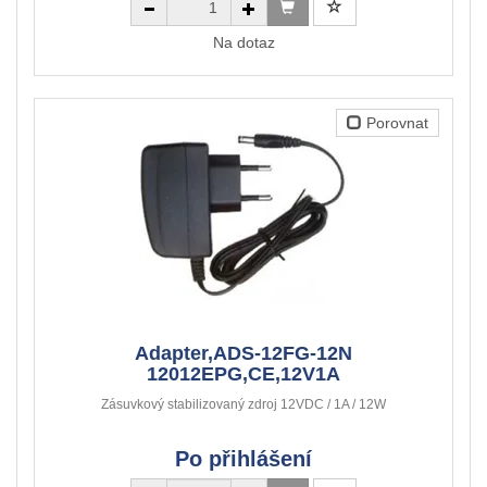
Na dotaz
Porovnat
Adapter,ADS-12FG-12N
12012EPG,CE,12V1A
Zásuvkový stabilizovaný zdroj 12VDC / 1A / 12W
Po přihlášení