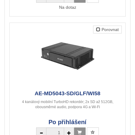
Na dotaz
Porovnat
AE-MD5043-SD/GLF/WI58
4 kanálový mobilní TurboHD rekordér; 2x SD až 512GB,
obousměrné audio, podpora 4G a Wi-Fi
Po přihlášení