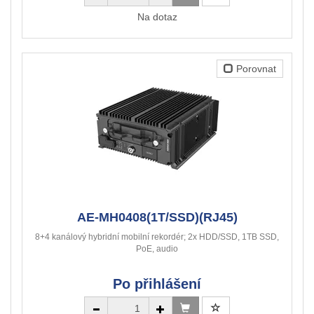
Na dotaz
Porovnat
AE-MH0408(1T/SSD)(RJ45)
8+4 kanálový hybridní mobilní rekordér; 2x HDD/SSD, 1TB SSD,
PoE, audio
Po přihlášení