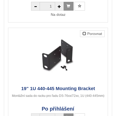
Na dotaz
Porovnat
19" 1U 440-445 Mounting Bracket
Montážní sada do racku pro řadu DS-76xx/72xx, 1U (440-445mm)
Po přihlášení