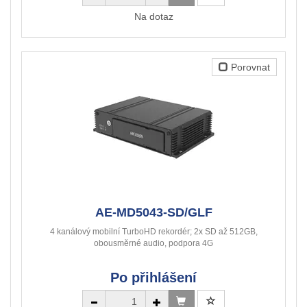
Na dotaz
Porovnat
AE-MD5043-SD/GLF
4 kanálový mobilní TurboHD rekordér; 2x SD až 512GB,
obousměrné audio, podpora 4G
Po přihlášení