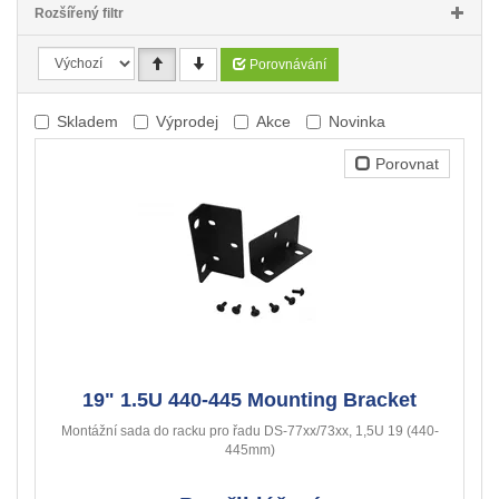
Rozšířený filtr
Porovnávání
Skladem
Výprodej
Akce
Novinka
Porovnat
19" 1.5U 440-445 Mounting Bracket
Montážní sada do racku pro řadu DS-77xx/73xx, 1,5U 19 (440-
445mm)