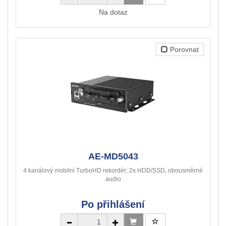
Na dotaz
Porovnat
AE-MD5043
4 kanálový mobilní TurboHD rekordér; 2x HDD/SSD, obousměrné
audio
Po přihlášení