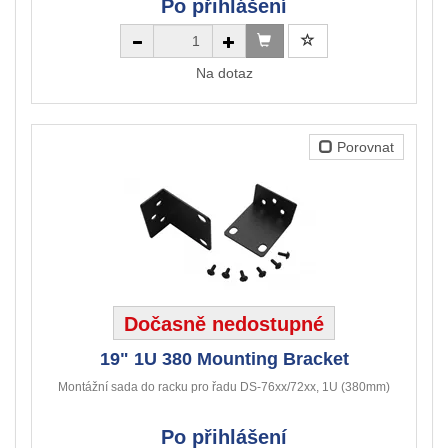
Po přihlášení
Na dotaz
Porovnat
Dočasně nedostupné
19" 1U 380 Mounting Bracket
Montážní sada do racku pro řadu DS-76xx/72xx, 1U (380mm)
Po přihlášení