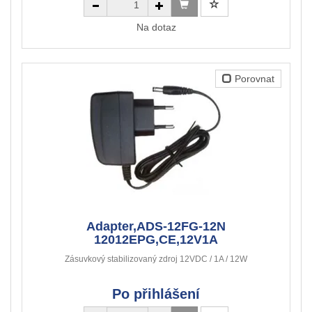
Na dotaz
Porovnat
Adapter,ADS-12FG-12N
12012EPG,CE,12V1A
Zásuvkový stabilizovaný zdroj 12VDC / 1A / 12W
Po přihlášení