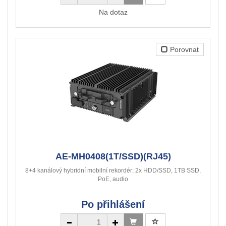
Na dotaz
Porovnat
AE-MH0408(1T/SSD)(RJ45)
8+4 kanálový hybridní mobilní rekordér; 2x HDD/SSD, 1TB SSD,
PoE, audio
Po přihlášení