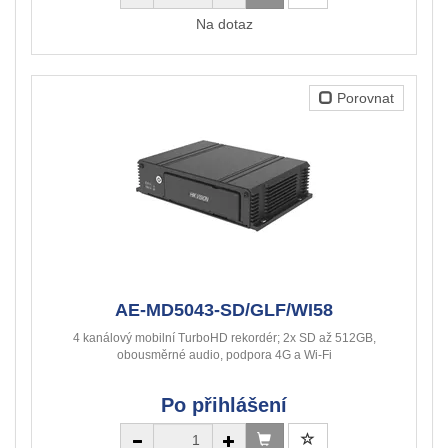
Na dotaz
Porovnat
AE-MD5043-SD/GLF/WI58
4 kanálový mobilní TurboHD rekordér; 2x SD až 512GB,
obousměrné audio, podpora 4G a Wi-Fi
Po přihlášení