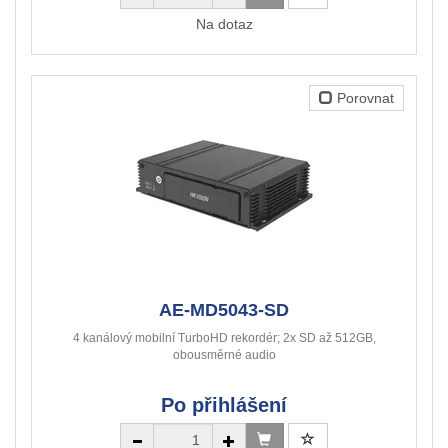
Na dotaz
Porovnat
AE-MD5043-SD
4 kanálový mobilní TurboHD rekordér; 2x SD až 512GB,
obousměrné audio
Po přihlášení