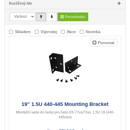
Rozšířený filtr
Porovnávání
Skladem
Výprodej
Akce
Novinka
Porovnat
19" 1.5U 440-445 Mounting Bracket
Montážní sada do racku pro řadu DS-77xx/73xx, 1,5U 19 (440-
445mm)