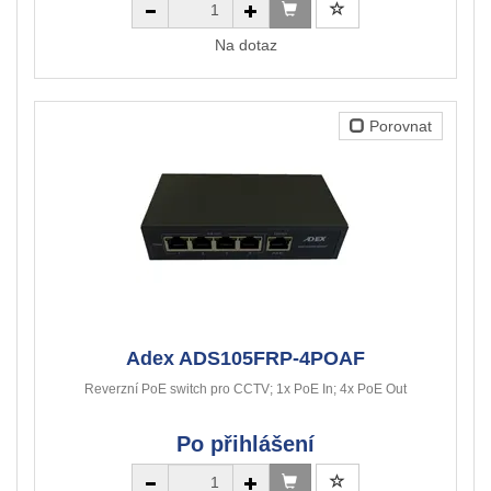
Na dotaz
Porovnat
Adex ADS105FRP-4POAF
Reverzní PoE switch pro CCTV; 1x PoE In; 4x PoE Out
Po přihlášení