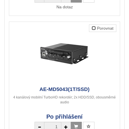
Na dotaz
Porovnat
AE-MD5043(1T/SSD)
4 kanálový mobilní TurboHD rekordér; 2x HDD/SSD, obousměrné
audio
Po přihlášení