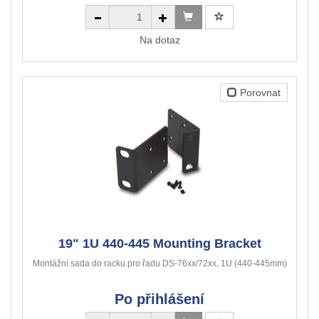
Na dotaz
Porovnat
19" 1U 440-445 Mounting Bracket
Montážní sada do racku pro řadu DS-76xx/72xx, 1U (440-445mm)
Po přihlášení