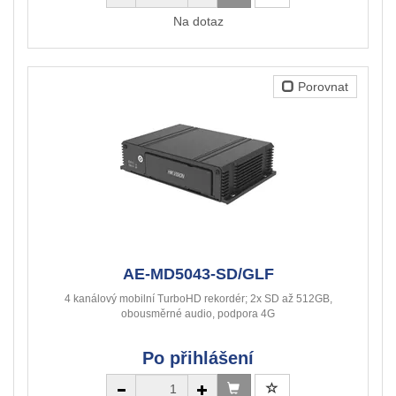
Na dotaz
Porovnat
AE-MD5043-SD/GLF
4 kanálový mobilní TurboHD rekordér; 2x SD až 512GB,
obousměrné audio, podpora 4G
Po přihlášení