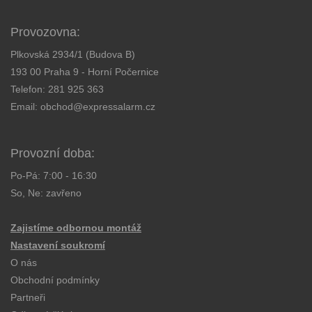
Provozovna:
Plkovská 2934/1 (Budova B)
193 00 Praha 9 - Horní Počernice
Telefon:
281 925 363
Email:
obchod@expressalarm.cz
Provozní doba:
Po-Pá: 7:00 - 16:30
So, Ne: zavřeno
Zajistíme odbornou montáž
Nastavení soukromí
O nás
Obchodní podmínky
Partneři