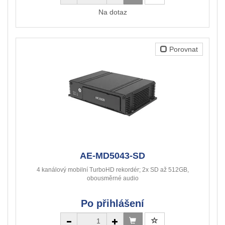
Na dotaz
Porovnat
AE-MD5043-SD
4 kanálový mobilní TurboHD rekordér; 2x SD až 512GB,
obousměrné audio
Po přihlášení