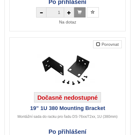
Po přihlášení
Na dotaz
Porovnat
Dočasně nedostupné
19" 1U 380 Mounting Bracket
Montážní sada do racku pro řadu DS-76xx/72xx, 1U (380mm)
Po přihlášení