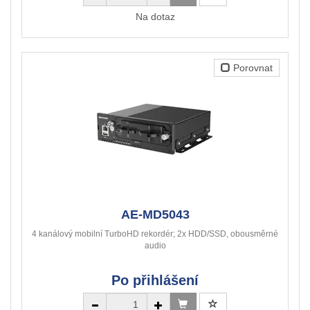
Na dotaz
Porovnat
AE-MD5043
4 kanálový mobilní TurboHD rekordér; 2x HDD/SSD, obousměrné
audio
Po přihlášení