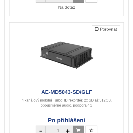
Na dotaz
Porovnat
AE-MD5043-SD/GLF
4 kanálový mobilní TurboHD rekordér; 2x SD až 512GB,
obousměrné audio, podpora 4G
Po přihlášení