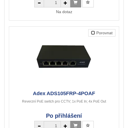
Na dotaz
Porovnat
Adex ADS105FRP-4POAF
Reverzní PoE switch pro CCTV; 1x PoE In; 4x PoE Out
Po přihlášení