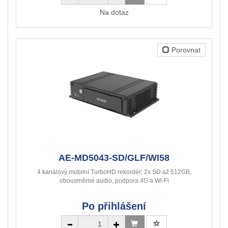
Na dotaz
Porovnat
AE-MD5043-SD/GLF/WI58
4 kanálový mobilní TurboHD rekordér; 2x SD až 512GB,
obousměrné audio, podpora 4G a Wi-Fi
Po přihlášení