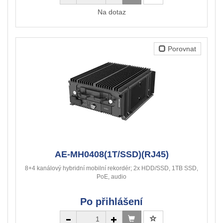
Na dotaz
Porovnat
AE-MH0408(1T/SSD)(RJ45)
8+4 kanálový hybridní mobilní rekordér; 2x HDD/SSD, 1TB SSD,
PoE, audio
Po přihlášení