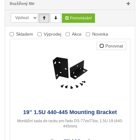
Rozšířený filtr
Porovnávání
Skladem
Výprodej
Akce
Novinka
Porovnat
19" 1.5U 440-445 Mounting Bracket
Montážní sada do racku pro řadu DS-77xx/73xx, 1,5U 19 (440-
445mm)