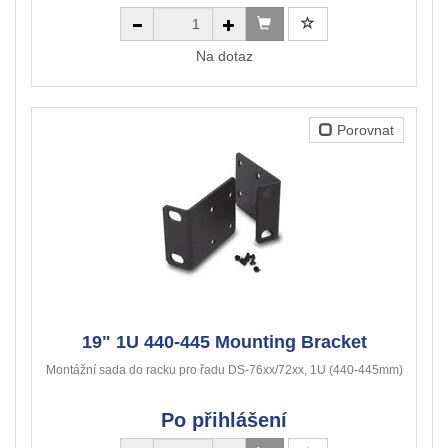
Na dotaz
Porovnat
19" 1U 440-445 Mounting Bracket
Montážní sada do racku pro řadu DS-76xx/72xx, 1U (440-445mm)
Po přihlášení