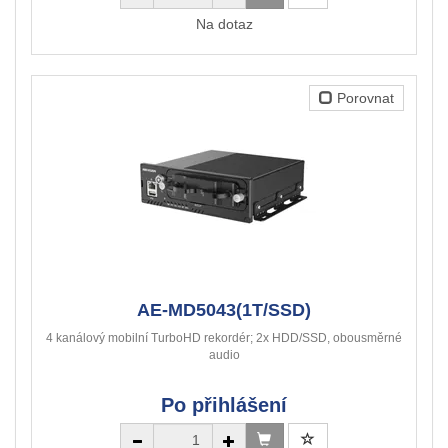
Na dotaz
Porovnat
AE-MD5043(1T/SSD)
4 kanálový mobilní TurboHD rekordér; 2x HDD/SSD, obousměrné
audio
Po přihlášení