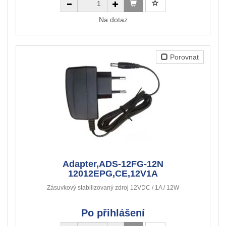
Na dotaz
Porovnat
Adapter,ADS-12FG-12N
12012EPG,CE,12V1A
Zásuvkový stabilizovaný zdroj 12VDC / 1A / 12W
Po přihlášení