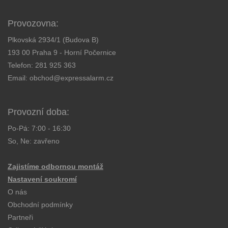
Provozovna:
Plkovská 2934/1 (Budova B)
193 00 Praha 9 - Horní Počernice
Telefon:
281 925 363
Email:
obchod@expressalarm.cz
Provozní doba:
Po-Pá: 7:00 - 16:30
So, Ne: zavřeno
Zajistíme odbornou montáž
Nastavení soukromí
O nás
Obchodní podmínky
Partneři