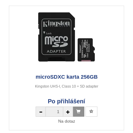
microSDXC karta 256GB
Kingston UHS-I, Class 10 + SD adapter
Po přihlášení
Na dotaz