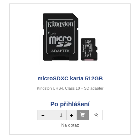
microSDXC karta 512GB
Kingston UHS-I, Class 10 + SD adapter
Po přihlášení
Na dotaz