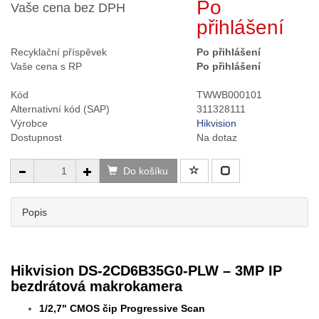
Po
Vaše cena bez DPH
přihlášení
Recyklační příspěvek
Po přihlášení
Vaše cena s RP
Po přihlášení
Kód
TWWB000101
Alternativní kód (SAP)
311328111
Výrobce
Hikvision
Dostupnost
Na dotaz
Do košíku
Popis
Hikvision DS-2CD6B35G0-PLW – 3MP IP
bezdrátová makrokamera
1/2,7" CMOS čip Progressive Scan