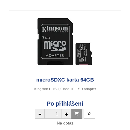
microSDXC karta 64GB
Kingston UHS-I, Class 10 + SD adapter
Po přihlášení
Na dotaz