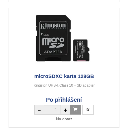
microSDXC karta 128GB
Kingston UHS-I, Class 10 + SD adapter
Po přihlášení
Na dotaz