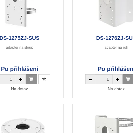
DS-1275ZJ-SUS
DS-1276ZJ-S
adaptér na sloup
adaptér na roh
Po přihlášení
Po přihlášen
Na dotaz
Na dotaz