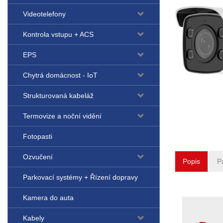
Videotelefony
Kontrola vstupu + ACS
EPS
Chytrá domácnost - IoT
Strukturovaná kabeláž
Termovize a noční vidění
Fotopasti
Ozvučení
Popis
P
Parkovací systémy + Řízení dopravy
Kamera do auta
Kabely