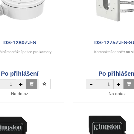
DS-1280ZJ-S
DS-1275ZJ-S-
ální montážní patice pro kamery
Kompaktní adaptér na s
Po přihlášení
Po přihlášen
Na dotaz
Na dotaz