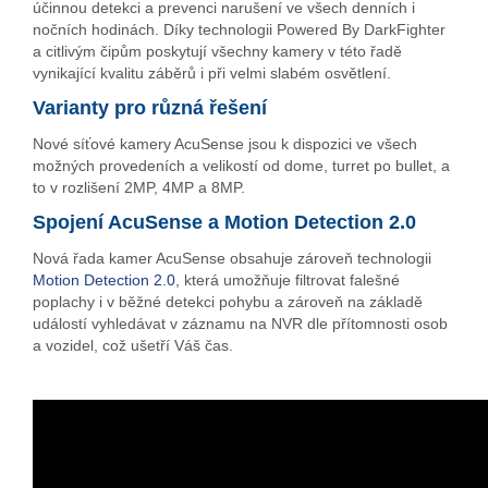
účinnou detekci a prevenci narušení ve všech denních i
nočních hodinách. Díky technologii Powered By DarkFighter
a citlivým čipům poskytují všechny kamery v této řadě
vynikající kvalitu záběrů i při velmi slabém osvětlení.
Varianty pro různá řešení
Nové síťové kamery AcuSense jsou k dispozici ve všech
možných provedeních a velikostí od dome, turret po bullet, a
to v rozlišení 2MP, 4MP a 8MP.
Spojení AcuSense a Motion Detection 2.0
Nová řada kamer AcuSense obsahuje zároveň technologii
Motion Detection 2.0
, která umožňuje filtrovat falešné
poplachy i v běžné detekci pohybu a zároveň na základě
událostí vyhledávat v záznamu na NVR dle přítomnosti osob
a vozidel, což ušetří Váš čas.