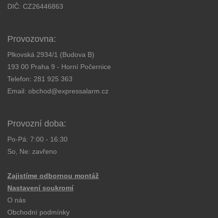
DIČ: CZ26446863
Provozovna:
Plkovská 2934/1 (Budova B)
193 00 Praha 9 - Horní Počernice
Telefon:
281 925 363
Email:
obchod@expressalarm.cz
Provozní doba:
Po-Pá: 7:00 - 16:30
So, Ne: zavřeno
Zajistíme odbornou montáž
Nastavení soukromí
O nás
Obchodní podmínky