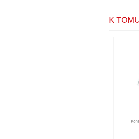
K TOM
Konz