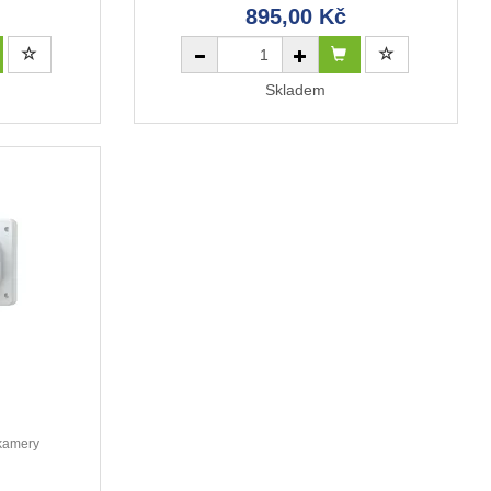
895,00 Kč
Skladem
 kamery