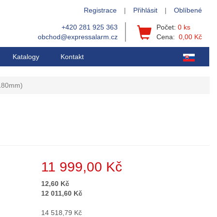
Registrace
|
Přihlásit
|
Oblíbené
+420 281 925 363
Počet:
0 ks
obchod@expressalarm.cz
Cena:
0,00 Kč
Katalogy
Kontakt
-180mm)
11 999,00 Kč
12,60 Kč
12 011,60 Kč
14 518,79 Kč