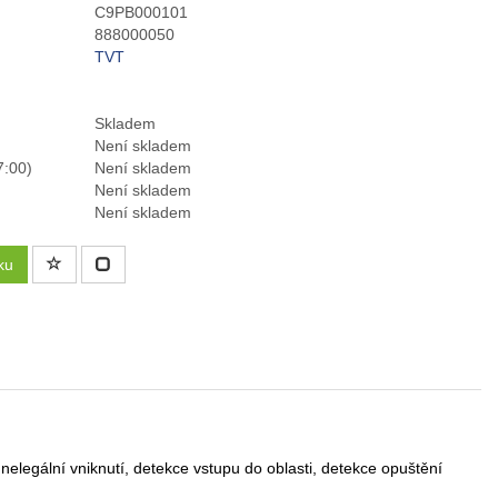
C9PB000101
888000050
TVT
Skladem
Není skladem
7:00)
Není skladem
Není skladem
Není skladem
ku
nelegální vniknutí, detekce vstupu do oblasti, detekce opuštění