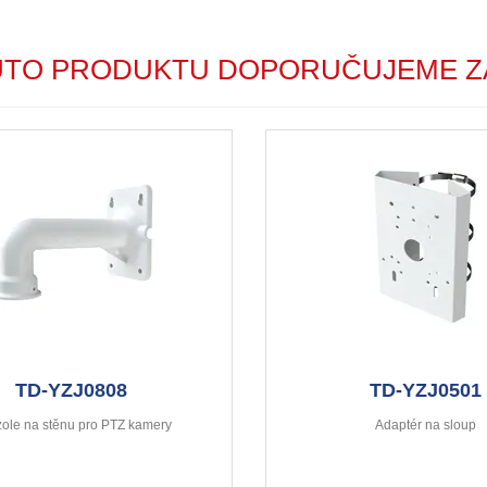
UTO PRODUKTU DOPORUČUJEME Z
TD-YZJ0808
TD-YZJ0501
ole na stěnu pro PTZ kamery
Adaptér na sloup