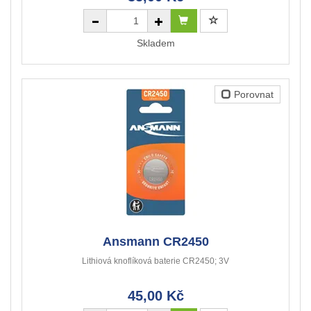
Skladem
Porovnat
Ansmann CR2450
Lithiová knoflíková baterie CR2450; 3V
45,00 Kč