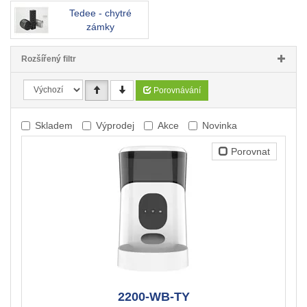
Tedee - chytré
zámky
Rozšířený filtr
Porovnávání
Skladem
Výprodej
Akce
Novinka
Porovnat
2200-WB-TY