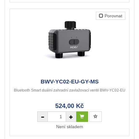
Porovnat
BWV-YC02-EU-GY-MS
Bluetooth Smart duální zahradní zavlažovací ventil BWV-YC02-EU
524,00 Kč
Není skladem