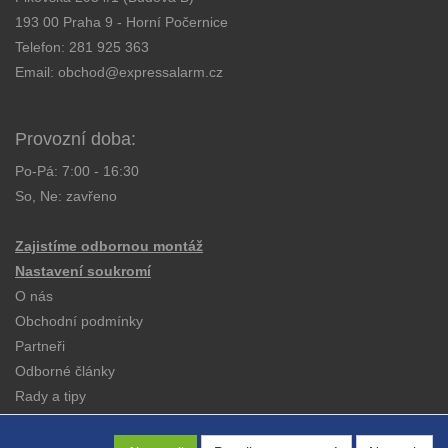
193 00 Praha 9 - Horní Počernice
Telefon:
281 925 363
Email:
obchod@expressalarm.cz
Provozní doba:
Po-Pá: 7:00 - 16:30
So, Ne: zavřeno
Zajistíme odbornou montáž
Nastavení soukromí
O nás
Obchodní podmínky
Partneři
Odborné články
Rady a tipy
Katalogy
Kontakt