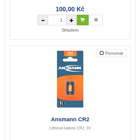
100,00 Kč
Skladem
Porovnat
Ansmann CR2
Lithiová baterie CR2; 3V