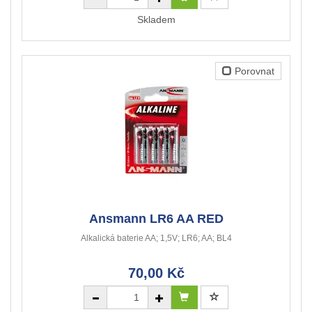
Skladem
Porovnat
Ansmann LR6 AA RED
Alkalická baterie AA; 1,5V; LR6; AA; BL4
70,00 Kč