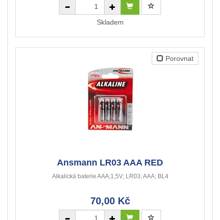
Skladem
Porovnat
Ansmann LR03 AAA RED
Alkalická baterie AAA;1,5V; LR03; AAA; BL4
70,00 Kč