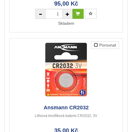
95,00 Kč
Skladem
Porovnat
Ansmann CR2032
Lithiová knoflíková baterie CR2032; 3V
35,00 Kč