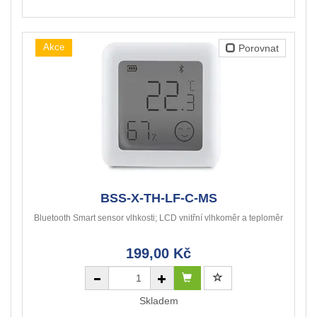
Akce
Porovnat
BSS-X-TH-LF-C-MS
Bluetooth Smart sensor vlhkosti; LCD vnitřní vlhkoměr a teploměr
199,00 Kč
Skladem