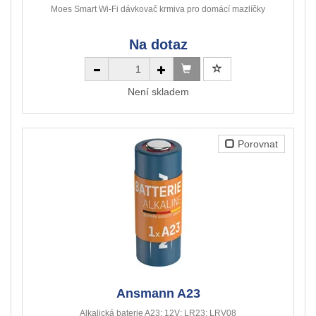
Moes Smart Wi-Fi dávkovač krmiva pro domácí mazlíčky
Na dotaz
Není skladem
Porovnat
Ansmann A23
Alkalická baterie A23; 12V; LR23; LRV08