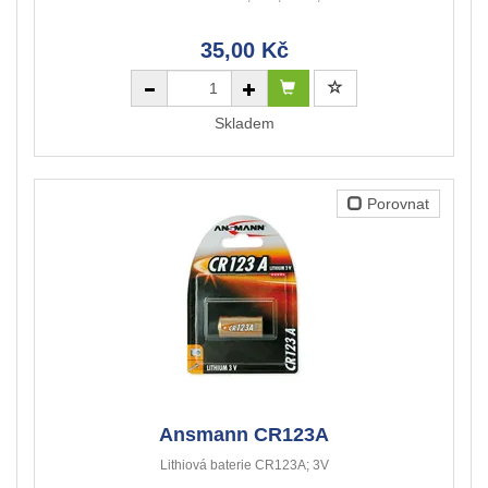
35,00 Kč
Skladem
Porovnat
Ansmann CR123A
Lithiová baterie CR123A; 3V