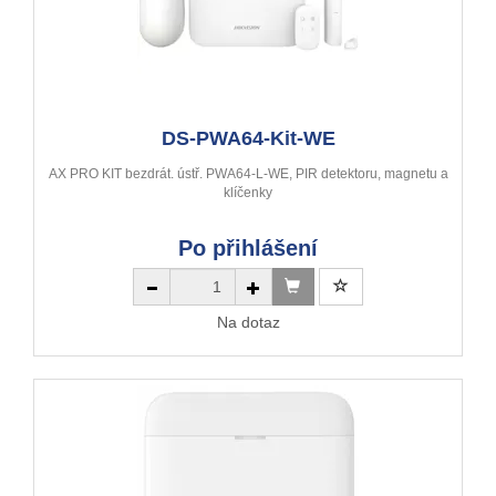
DS-PWA64-Kit-WE
AX PRO KIT bezdrát. ústř. PWA64-L-WE, PIR detektoru, magnetu a
klíčenky
Po přihlášení
Na dotaz