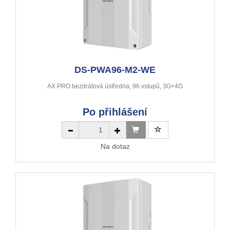
DS-PWA96-M2-WE
AX PRO bezdrátová ústředna, 96 vstupů, 3G+4G
Po přihlášení
Na dotaz