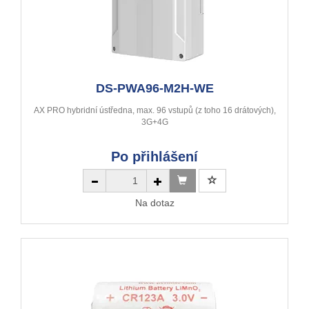
DS-PWA96-M2H-WE
AX PRO hybridní ústředna, max. 96 vstupů (z toho 16 drátových),
3G+4G
Po přihlášení
Na dotaz