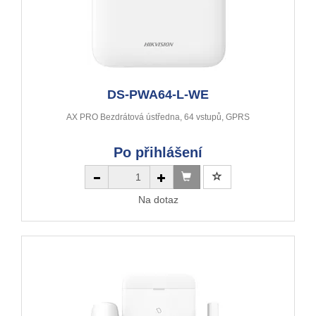
DS-PWA64-L-WE
AX PRO Bezdrátová ústředna, 64 vstupů, GPRS
Po přihlášení
Na dotaz