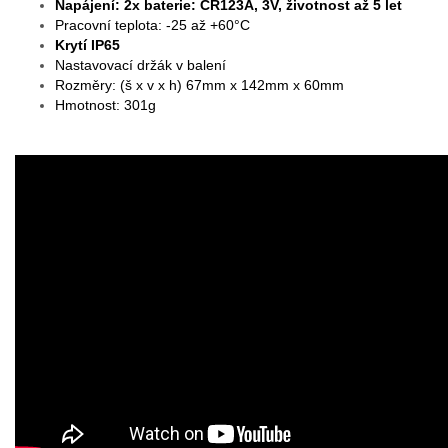
Napájení: 2x baterie: CR123A, 3V, životnost až 5 let
Pracovní teplota: -25 až +60°C
Krytí IP65
Nastavovací držák v balení
Rozměry: (š x v x h) 67mm x 142mm x 60mm
Hmotnost: 301g