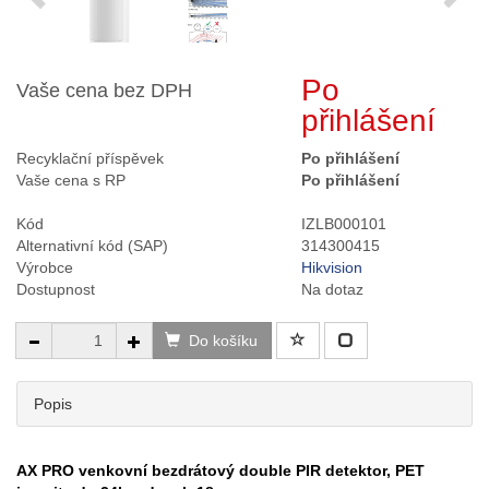
Po
Vaše cena bez DPH
přihlášení
Recyklační příspěvek
Po přihlášení
Vaše cena s RP
Po přihlášení
Kód
IZLB000101
Alternativní kód (SAP)
314300415
Výrobce
Hikvision
Dostupnost
Na dotaz
Do košíku
Popis
AX PRO venkovní bezdrátový double PIR detektor, PET