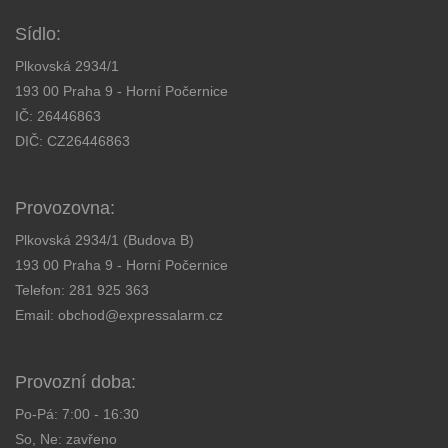
Sídlo:
Plkovská 2934/1
193 00 Praha 9 - Horní Počernice
IČ: 26446863
DIČ: CZ26446863
Provozovna:
Plkovská 2934/1 (Budova B)
193 00 Praha 9 - Horní Počernice
Telefon:
281 925 363
Email:
obchod@expressalarm.cz
Provozní doba:
Po-Pá: 7:00 - 16:30
So, Ne: zavřeno