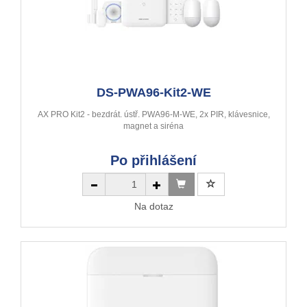
DS-PWA96-Kit2-WE
AX PRO Kit2 - bezdrát. ústř. PWA96-M-WE, 2x PIR, klávesnice,
magnet a siréna
Po přihlášení
Na dotaz