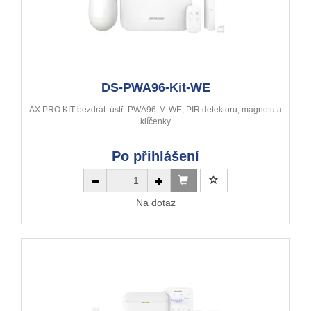
DS-PWA96-Kit-WE
AX PRO KIT bezdrát. ústř. PWA96-M-WE, PIR detektoru, magnetu a
klíčenky
Po přihlášení
Na dotaz