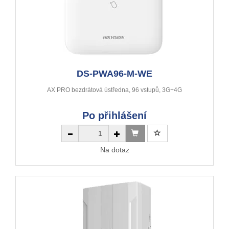
DS-PWA96-M-WE
AX PRO bezdrátová ústředna, 96 vstupů, 3G+4G
Po přihlášení
Na dotaz