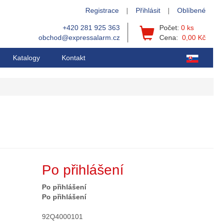
Registrace
|
Přihlásit
|
Oblíbené
+420 281 925 363
Počet:
0 ks
obchod@expressalarm.cz
Cena:
0,00 Kč
Katalogy
Kontakt
Po přihlášení
Po přihlášení
Po přihlášení
92Q4000101