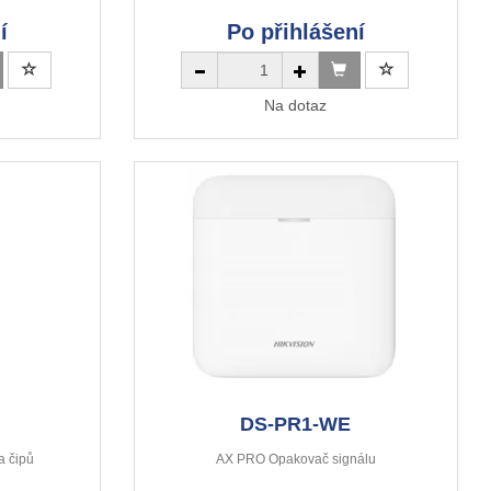
í
Po přihlášení
Na dotaz
DS-PR1-WE
a čipů
AX PRO Opakovač signálu