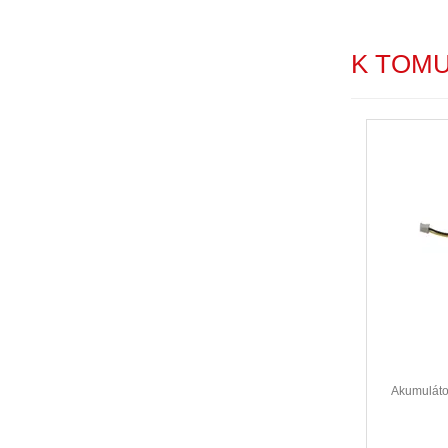
K TOM
Akumuláto