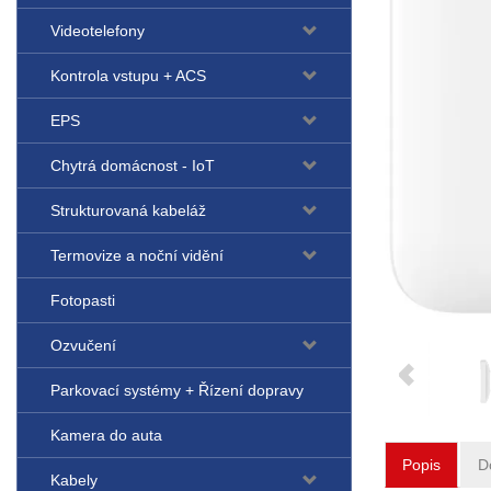
Videotelefony
Kontrola vstupu + ACS
EPS
Chytrá domácnost - IoT
Strukturovaná kabeláž
Termovize a noční vidění
Fotopasti
Ozvučení
Parkovací systémy + Řízení dopravy
Kamera do auta
Popis
D
Kabely