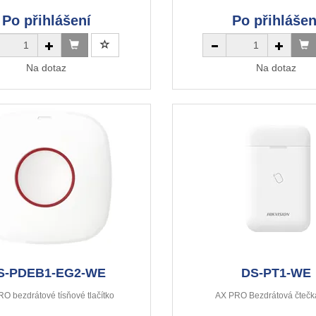
Po přihlášení
Po přihlášen
Na dotaz
Na dotaz
S-PDEB1-EG2-WE
DS-PT1-WE
O bezdrátové tísňové tlačítko
AX PRO Bezdrátová čtečk