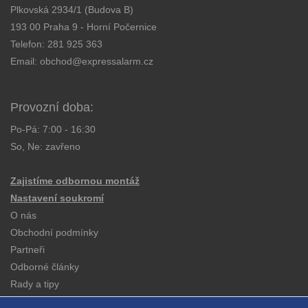
Plkovská 2934/1 (Budova B)
193 00 Praha 9 - Horní Počernice
Telefon:
281 925 363
Email:
obchod@expressalarm.cz
Provozní doba:
Po-Pá: 7:00 - 16:30
So, Ne: zavřeno
Zajistíme odbornou montáž
Nastavení soukromí
O nás
Obchodní podmínky
Partneři
Odborné články
Rady a tipy
Katalogy